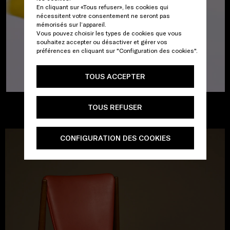
En cliquant sur «Tous refuser», les cookies qui
nécessitent votre consentement ne seront pas
mémorisés sur l’appareil.
Vous pouvez choisir les types de cookies que vous
souhaitez accepter ou désactiver et gérer vos
préférences en cliquant sur "Configuration des cookies".
TOUS ACCEPTER
TOUS REFUSER
CONFIGURATION DES COOKIES