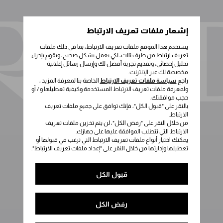
إشعار ملفات تعريف الارتباط
يستخدم هذا الموقع ملفات تعريف الارتباط، بما في ذلك ملفات
تعريف ارتباط من طرف ثالث، لكي يعمل بشكل صحيح، ويقوم بإجراء
تحليل إحصائي، وتقديم تجربة أفضل لك وإرسال رسائل إعلانية
مخصصة لك عبر الإنترنت.
راجع
سياسة ملفات تعريف الارتباط
الخاصة بنا لمعرفة المزيد ،
ولمعرفة ملفات تعريف الارتباط المستخدمة وكيفية تعطيلها و / أو
حجب موافقتك.
بالنقر على "قبول الكل"، فإنك توافق على جميع ملفات تعريف
الارتباط.
من خلال النقر على "رفض الكل"، لن يتم تخزين ملفات تعريف
الارتباط التي تتطلب الموافقة عليها على جهازك.
يمكنك اختيار أنواع ملفات تعريف الارتباط التي ترغب في قبولها أو
تعطيلها وإدارتها من خلال النقر على "إعداد ملفات تعريف الارتباط".
قبول الكل
رفض الكل