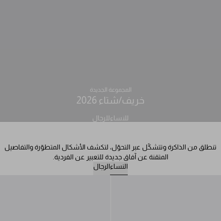
المجموعة الجديدة
خريف/شتاء 2026
للنساء
للرجال
تنطلق من الذاكرة وتتشكّل عبر التحوّل، لتكشف الأشكال المتطوّرة والتفاصيل
المتقنة عن آفاق جديدة للتعبير عن الفردية.
النساء
الرجال