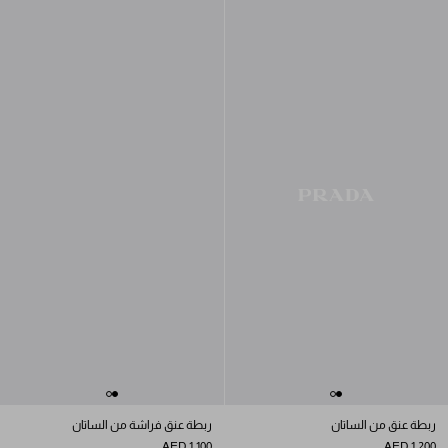
ربطة عنق من الساتان
ربطة عنق فراشة من الساتان
AED 1,100
AED 1,200