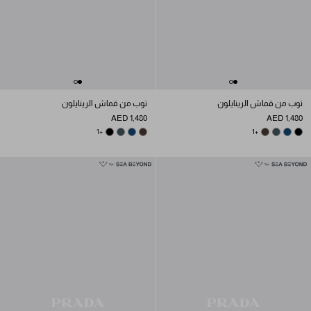
توب من قماش الرينايلون
توب من قماش الرينايلون
AED 1,480
AED 1,480
BOTTLE GREEN
BLACK
+1
BLUE
EBONY
BOTTLE GREEN
EBONY
+1
BLUE
BLACK