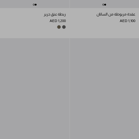
عقدة مربوطة من الساتان
ربطة عنق حرير
AED 1,200
AED 1,100
BARK BROWN
SMOKY GRAY