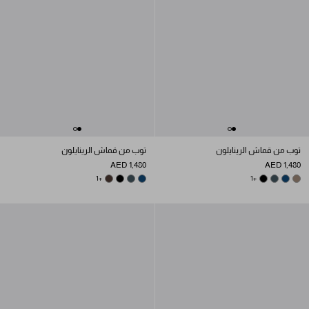
توب من قماش الرينايلون
توب من قماش الرينايلون
AED 1,480
AED 1,480
BOTTLE GREEN
EBONY
+1
BLACK
BLUE
BOTTLE GREEN
BLACK
+1
BLUE
BEIGE