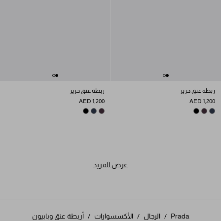
ربطة عنق حرير
ربطة عنق حرير
AED 1,200
AED 1,200
BLACK
NAVY
PLUM
BLACK
PLUM
NAVY
عرض المزيد
Prada
/
الرجال
/
الأكسسوارات
/
أربطة عنق وبابيون