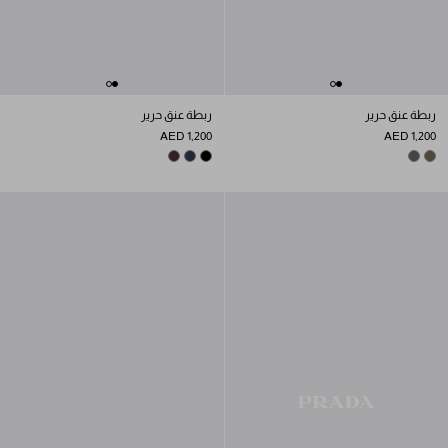
ربطة عنق حرير
ربطة عنق حرير
AED 1,200
AED 1,200
PLUM
NAVY
BLACK
SMOKY GRAY
BARK BROWN