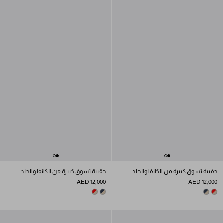
حقيبة تسوق كبيرة من الكانفا والجلد
حقيبة تسوق كبيرة من الكانفا والجلد
AED 12,000
AED 12,000
BEIGE/BALTIC BLUE
TAN/RED
BEIGE/BALTIC BLUE
TAN/RED