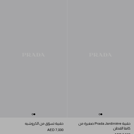
حقيبة Prada Jardinière صغيرة من
حقيبة تسوّق من الكروشيه
كانفا القطن
AED 7,800