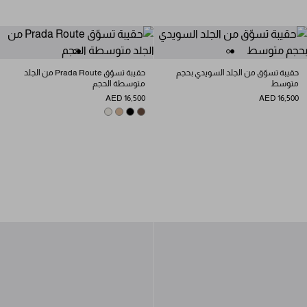
حقيبة تسوّق من الجلد السويدي بحجم
حقيبة تسوّق Prada Route من الجلد
متوسط
متوسطة الحجم
AED 16,500
AED 16,500
CHALK WHITE
SAND BEIGE
COCOA BROWN
BLACK