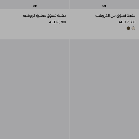
حقيبة تسوّق من الكروشيه
حقيبة تسوّق صغيرة كروشيه
AED 6,700
AED 7,800
OLIVE GREEN
NATURAL