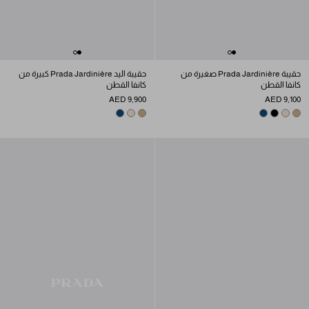
حقيبة Prada Jardinière صغيرة من
حقيبة اليد Prada Jardinière كبيرة من
كانفا القطن
كانفا القطن
AED 9,900
AED 9,100
BALTIC BLUE
NATURAL
CORD
BALTIC BLUE
BLACK
NATURAL
CORD