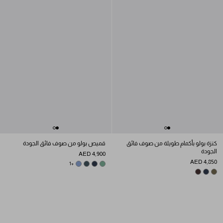
كنزة بولو بأكمام طويلة من صوف فائق
قميص بولو من صوف فائق الجودة
الجودة
AED 4,900
AED 4,850
AVIATOR BLUE
BOTTLE GREEN
+1
SAGE GREEN
NAVY
DARK BROWN
FOREST GREEN
NAVY