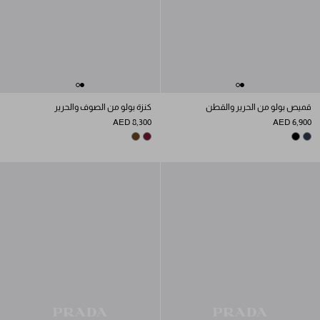
قميص بولو من الحرير والقطن
كنزة بولو من الصوف والحرير
AED 8,300
AED 6,900
BURGUNDY
MUD
BLACK
NAVY