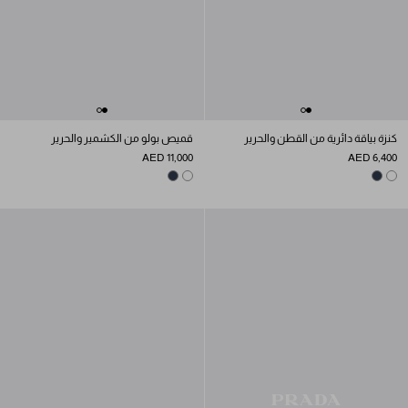
كنزة بياقة دائرية من القطن والحرير
قميص بولو من الكشمير والحرير
AED 11,000
AED 6,400
NAVY
WHITE
NAVY
WHITE