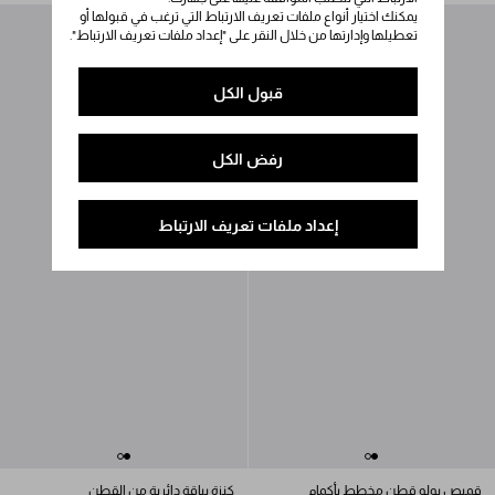
يمكنك اختيار أنواع ملفات تعريف الارتباط التي ترغب في قبولها أو
تعطيلها وإدارتها من خلال النقر على "إعداد ملفات تعريف الارتباط".
قبول الكل
رفض الكل
إعداد ملفات تعريف الارتباط
قميص بولو قطن مخطط بأكمام
كنزة بياقة دائرية من القطن