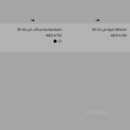
محفظة كبيرة من جلد نابا
حقيبة بوشيه بسحّاب من جلد نابا
AED 4,750
AED 4,350
BLACK
OPAL