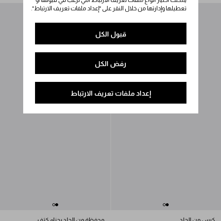
يمكنك اختيار أنواع ملفات تعريف الارتباط التي ترغب في قبولها أو
تعطيلها وإدارتها من خلال النقر على "إعداد ملفات تعريف الارتباط".
قبول الكل
رفض الكل
إعداد ملفات تعريف الارتباط
كيس من الجلد
محفظة من الجلد بحزام كتف