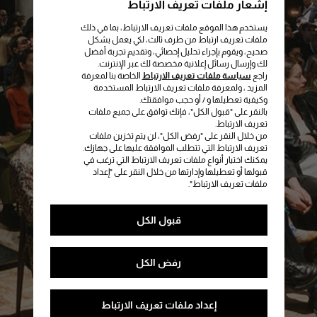
إشعار ملفات تعريف الارتباط
يستخدم هذا الموقع ملفات تعريف الارتباط، بما في ذلك
ملفات تعريف ارتباط من طرف ثالث، لكي يعمل بشكل
صحيح، ويقوم بإجراء تحليل إحصائي، وتقديم تجربة أفضل
لك وإرسال رسائل إعلانية مخصصة لك عبر الإنترنت.
راجع
سياسة ملفات تعريف الارتباط
الخاصة بنا لمعرفة
المزيد ، ولمعرفة ملفات تعريف الارتباط المستخدمة
وكيفية تعطيلها و / أو حجب موافقتك.
بالنقر على "قبول الكل"، فإنك توافق على جميع ملفات
تعريف الارتباط.
من خلال النقر على "رفض الكل"، لن يتم تخزين ملفات
تعريف الارتباط التي تتطلب الموافقة عليها على جهازك.
يمكنك اختيار أنواع ملفات تعريف الارتباط التي ترغب في
قبولها أو تعطيلها وإدارتها من خلال النقر على "إعداد
ملفات تعريف الارتباط".
قبول الكل
رفض الكل
إعداد ملفات تعريف الارتباط