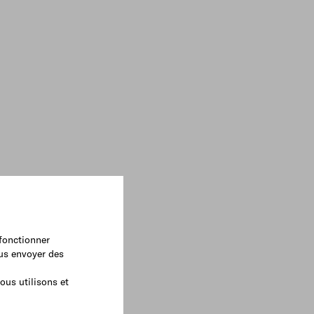
 fonctionner
ous envoyer des
ous utilisons et