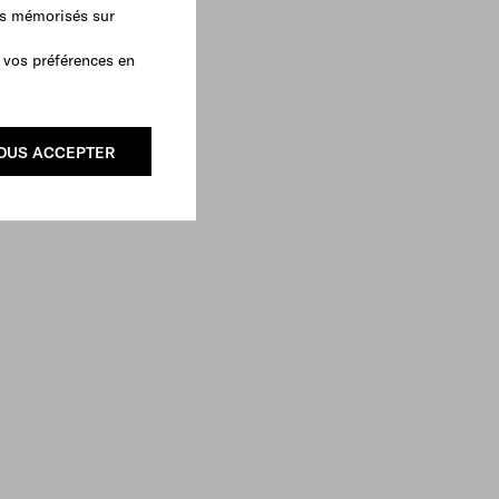
as mémorisés sur
 vos préférences en
OUS ACCEPTER