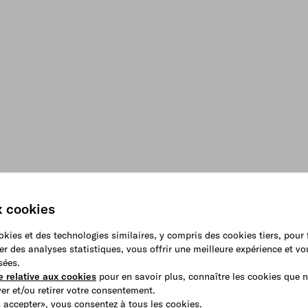
x cookies
ookies et des technologies similaires, y compris des cookies tiers, pour
er des analyses statistiques, vous offrir une meilleure expérience et v
sées.
e relative aux cookies
pour en savoir plus, connaître les cookies que n
r et/ou retirer votre consentement.
 accepter», vous consentez à tous les cookies.