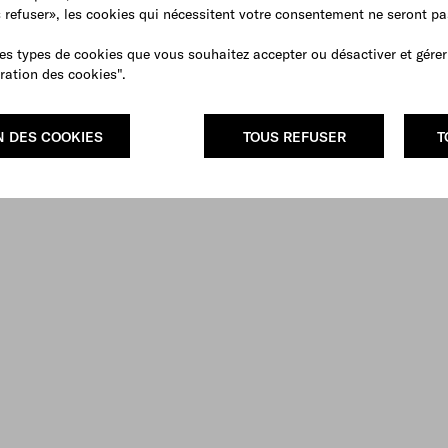
s refuser», les cookies qui nécessitent votre consentement ne seront p
es types de cookies que vous souhaitez accepter ou désactiver et gérer
ration des cookies".
N DES COOKIES
TOUS REFUSER
T