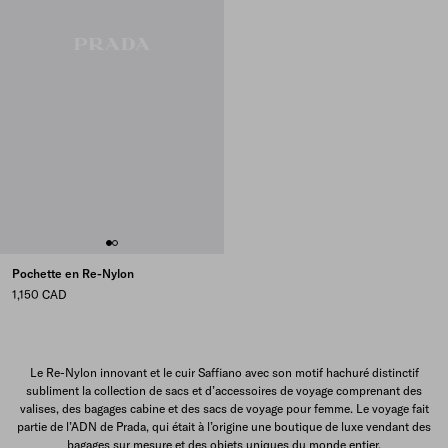
Pochette en Re-Nylon
1,150 CAD
Le Re-Nylon innovant et le cuir Saffiano avec son motif hachuré distinctif
subliment la collection de sacs et d’accessoires de voyage comprenant des
valises, des bagages cabine et des sacs de voyage pour femme. Le voyage fait
partie de l’ADN de Prada, qui était à l’origine une boutique de luxe vendant des
bagages sur mesure et des objets uniques du monde entier.