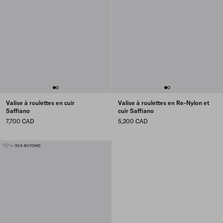
Valise à roulettes en cuir
Valise à roulettes en Re-Nylon et
Saffiano
cuir Saffiano
7,700 CAD
5,200 CAD