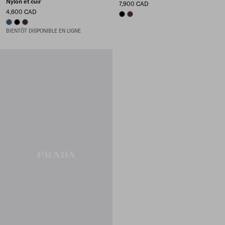
Nylon et cuir
7,900 CAD
4,600 CAD
BLACK
COFFEE
AVIATION BLUE
BLACK
SIENNA
BIENTÔT DISPONIBLE EN LIGNE