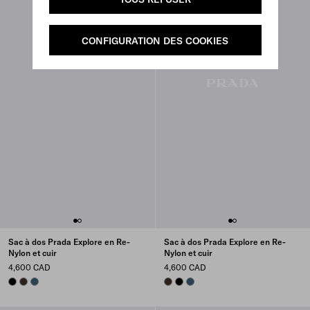
CONFIGURATION DES COOKIES
Sac à dos Prada Explore en Re-
Sac à dos Prada Explore en Re-
Nylon et cuir
Nylon et cuir
4,600 CAD
4,600 CAD
BLACK
SIENNA
AVIATION BLUE
SIENNA
BLACK
AVIATION BLUE