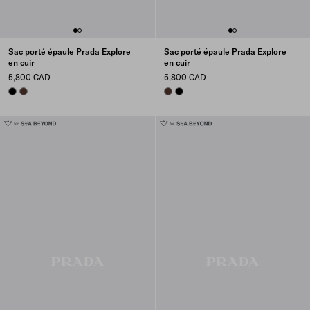
Sac porté épaule Prada Explore
Sac porté épaule Prada Explore
en cuir
en cuir
5,800 CAD
5,800 CAD
BLACK
COFFEE
COFFEE
BLACK