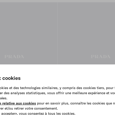
x cookies
ookies et des technologies similaires, y compris des cookies tiers, pour
er des analyses statistiques, vous offrir une meilleure expérience et v
sées.
e relative aux cookies
pour en savoir plus, connaître les cookies que n
r et/ou retirer votre consentement.
 accepter», vous consentez à tous les cookies.