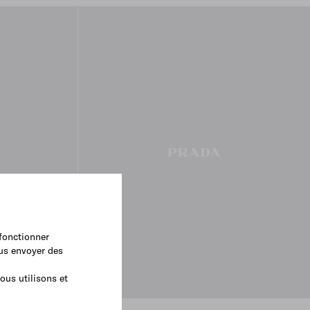
 fonctionner
ous envoyer des
ous utilisons et