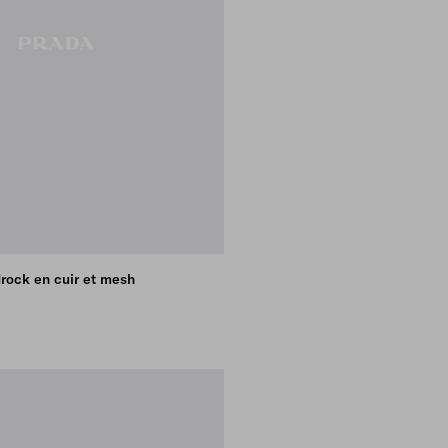
rock en cuir et mesh
GREEN
K