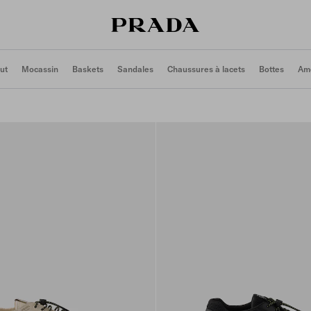
ut
Mocassin
Baskets
Sandales
Chaussures à lacets
Bottes
Ame