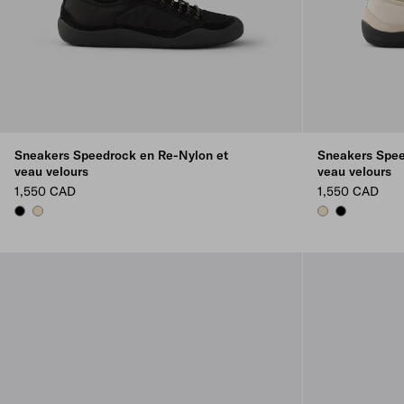
Sneakers Speedrock en Re-Nylon et
Sneakers Spee
veau velours
veau velours
1,550 CAD
1,550 CAD
BLACK
IVORY
IVORY
BLACK