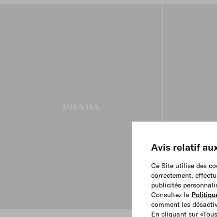
Avis relatif au
Ce Site utilise des c
correctement, effectu
publicités personnali
Consultez la
Politiqu
comment les désactive
En cliquant sur «Tous