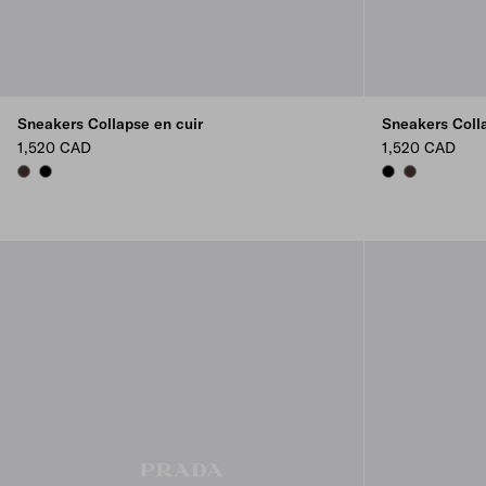
Sneakers Collapse en cuir
Sneakers Coll
1,520 CAD
1,520 CAD
DARK BROWN
BLACK
BLACK
DARK BROW