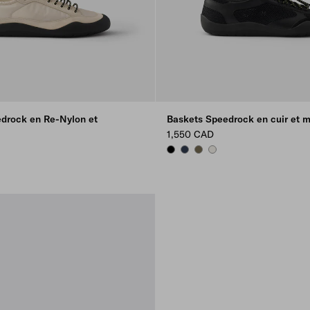
drock en Re-Nylon et
Baskets Speedrock en cuir et 
1,550 CAD
BLACK
NAVY
FOREST GREEN
CHALK WHITE