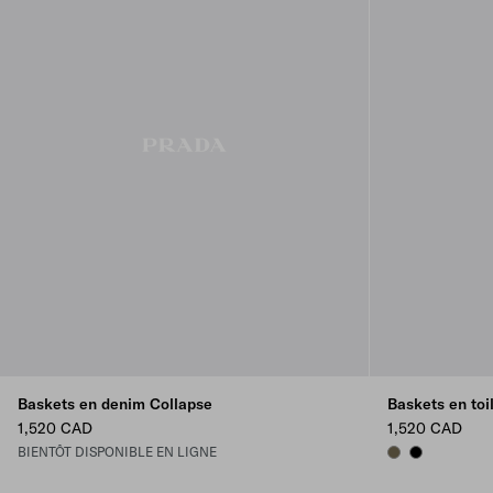
Baskets en denim Collapse
Baskets en toi
1,520 CAD
1,520 CAD
BIENTÔT DISPONIBLE EN LIGNE
FOREST GREEN
BLACK