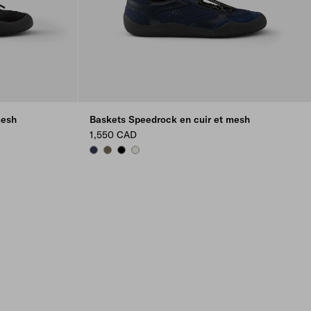
mesh
Baskets Speedrock en cuir et mesh
1,550 CAD
NAVY
FOREST GREEN
BLACK
CHALK WHITE