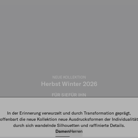
NEUE KOLLEKTION
Herbst Winter 2026
FÜR SIE
FÜR IHN
In der Erinnerung verwurzelt und durch Transformation geprägt,
offenbart die neue Kollektion neue Ausdrucksformen der Individualität
durch sich wandelnde Silhouetten und raffinierte Details.
Damen
Herren