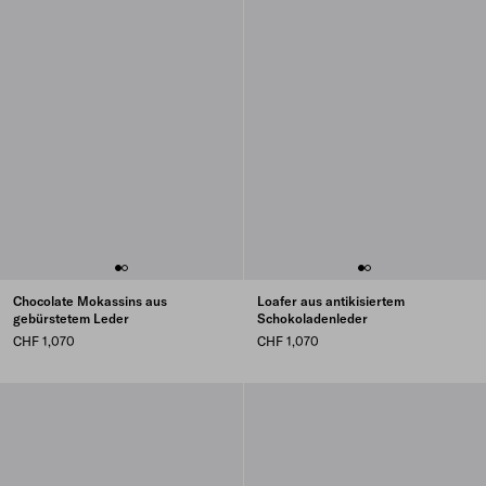
Chocolate Mokassins aus
Loafer aus antikisiertem
gebürstetem Leder
Schokoladenleder
CHF 1,070
CHF 1,070