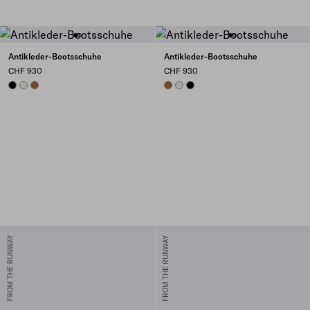
Antikleder-Bootsschuhe
Antikleder-Bootsschuhe
CHF 930
CHF 930
BLACK
CHALK WHITE
COGNAC
COGNAC
CHALK WHITE
BLACK
FROM THE RUNWAY
FROM THE RUNWAY