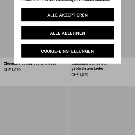
ALLE AKZEPTIEREN
ALLE ABLEHNEN
COOKIE-EINSTELLUNGEN
Chocolate Loafer aus Wildleder
Chocolate Loafer aus
gebürstetem Leder
CHF 1,070
CHF 1,070