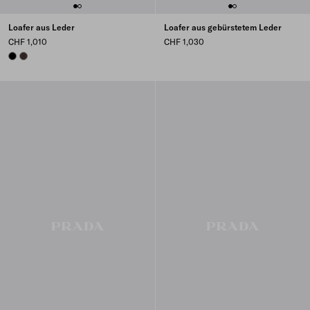
Loafer aus Leder
Loafer aus gebürstetem Leder
CHF 1,010
CHF 1,030
BLACK
DARK BROWN