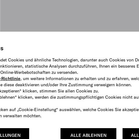
is
det Cookies und ähnliche Technologien, darunter auch Cookies von Dr
ktionieren, statistische Analysen durchzuführen, Ihnen ein besseres E
e Online-Werbebotschaften zu versenden.
Richtlinie
, um weitere Informationen zu erhalten und zu erfahren, wel
e diese deaktivieren und/oder Ihre Zustimmung verweigern können.
kzeptieren“ klicken, stimmen Sie allen Cookies zu.
ablehnen“ klicken, werden die zustimmungspflichtigen Cookies nicht au
cken auf „Cookie-Einstellung“ auswählen, welche Cookies Sie akzeptie
en verwalten möchten.
ELLUNGEN
ALLE ABLEHNEN
ALL