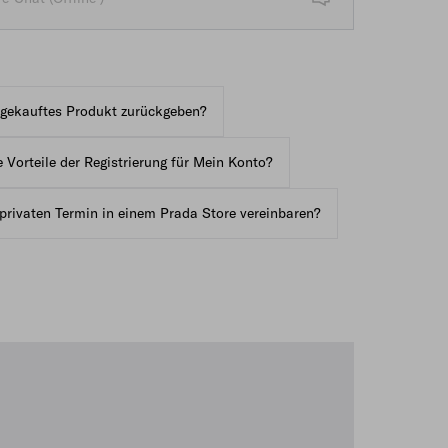
ve-Chat-Taste mit Kundenservice (offline)
e gekauftes Produkt zurückgeben?
 Vorteile der Registrierung für Mein Konto?
privaten Termin in einem Prada Store vereinbaren?