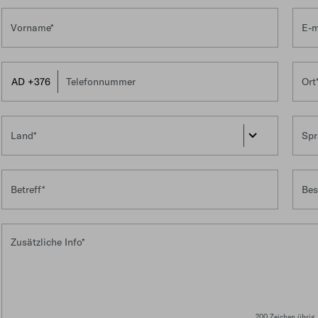
Vorname*
E-m
Telefonnummer
Ort
Land*
Spr
Betreff*
Bes
Zusätzl
200 Zeichen übrig