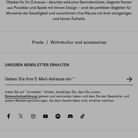
Objekte für Ihr Zuhause – darunter exklusive Sammlerstücke, elegante Kerzen
aus Porzellan und Spiele mit feinem Design – sind die perfekten Begleiter für
Momente der Geselligkeit und verschönern Ihre Räume mit ihrer einzigartigen
und feinen Ästhetik.
Prada
/
Wohnkultur und accessoires
UNSEREN NEWSLETTER ERHALTEN
Geben Sie Ihre E-Mail-Adresse ein
*
Indem Sie auf " Anmelden " klicken, bestätigen Sie, dass Sie unsere
Datenschutzerklärung
gelesen und verstanden haben und dass Sie den Newsletter und
andere Marketingmitteilungen, die darin beschrieben sind, erhalten möchten.
facebook
twitter
instagram
youtube
spotify
discord
tiktok