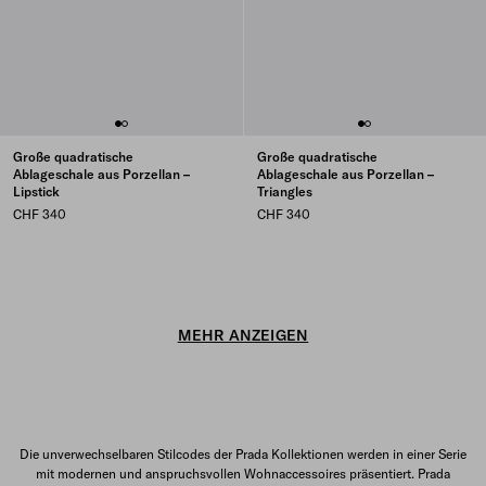
Große quadratische
Große quadratische
Ablageschale aus Porzellan –
Ablageschale aus Porzellan –
Lipstick
Triangles
CHF 340
CHF 340
MEHR ANZEIGEN
Die unverwechselbaren Stilcodes der Prada Kollektionen werden in einer Serie
mit modernen und anspruchsvollen Wohnaccessoires präsentiert. Prada