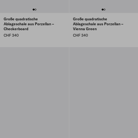
Große quadratische
Große quadratische
Ablageschale aus Porzellan –
Ablageschale aus Porzellan –
Checkerboard
Vienna Green
CHF 340
CHF 340