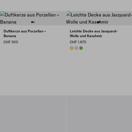
Duftkerze aus Porzellan –
Leichte Decke aus Jacquard-
Banana
Wolle und Kaschmir
CHF 300
CHF 1,670
SUNNY YELLOW
PINK
LIME GREEN