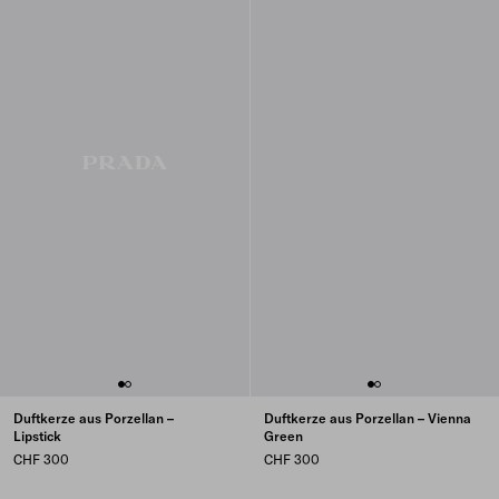
Duftkerze aus Porzellan –
Duftkerze aus Porzellan – Vienna
Lipstick
Green
CHF 300
CHF 300