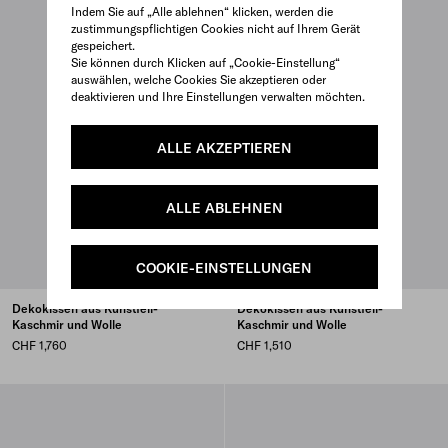
Indem Sie auf „Alle ablehnen“ klicken, werden die
zustimmungspflichtigen Cookies nicht auf Ihrem Gerät
gespeichert.
Sie können durch Klicken auf „Cookie-Einstellung“
auswählen, welche Cookies Sie akzeptieren oder
deaktivieren und Ihre Einstellungen verwalten möchten.
ALLE AKZEPTIEREN
ALLE ABLEHNEN
COOKIE-EINSTELLUNGEN
Dekokissen aus Kunstfell-
Dekokissen aus Kunstfell-
Kaschmir und Wolle
Kaschmir und Wolle
CHF 1,760
CHF 1,510