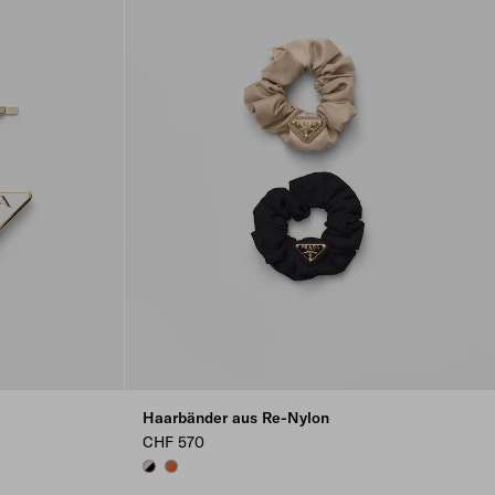
Haarbänder aus Re-Nylon
CHF 570
BLACK/CAMEO
PAPAYA/BURNT SIENNA