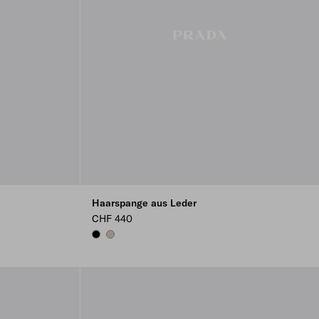
Haarspange aus Leder
CHF 440
BLACK
CAMEO