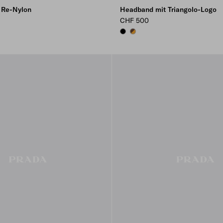
 Re-Nylon
Headband mit Triangolo-Logo
CHF 500
CLUE
BLACK
HONEY/TORTOISESHELL