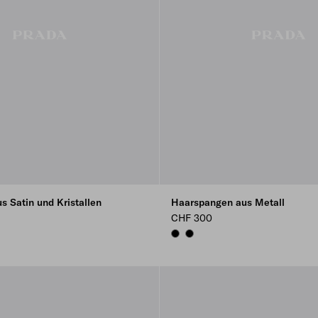
 Satin und Kristallen
Haarspangen aus Metall
CHF 300
BLACK
BLACK