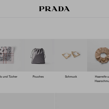
ls und Tücher
Pouches
Schmuck
Haarreife 
Haarschm