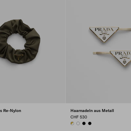
s Re-Nylon
Haarnadeln aus Metall
CHF 530
O BEIGE
WHITE
WHITE
BLACK
BLACK