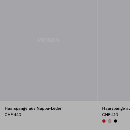
Haarspange aus Nappa-Leder
Haarspange a
CHF 440
CHF 410
RED
OPAL
BLACK