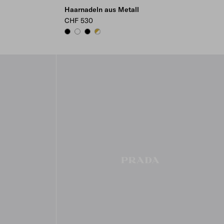
Haarnadeln aus Metall
CHF 530
BLACK
WHITE
BLACK
WHITE