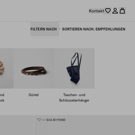
Kontakt
FILTERN NACH
SORTIEREN NACH
EMPFEHLUNGEN
und
Gürtel
Taschen- und
uck
Schlüsselanhänger