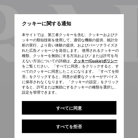
クッキーに関する通知
本サイトでは、第三者クッキーを含む、クッキーおよびク
ッキーの類似技術を使用して、適切な機能の提供、統計分
析の実行、より良い体験の提供、およびパーソナライズさ
れた広告メッセージを送信します。 使用されるクッキーの
種類、クッキーを無効にする方法および／または許可を与
えない方法についての詳細は、
クッキー(Cookie)ポリシー
をご覧ください。 「すべてに同意」をクリックすると、す
べてのクッキーに同意したことになります。 「すべてを拒
否」をクリックすると、同意が必要なクッキーがデバイス
に保存されなくなります。 「クッキーの設定」をクリック
すると、許可または無効にするクッキーの種類を選択し、
設定を管理できます。
すべてに同意
すべてを拒否