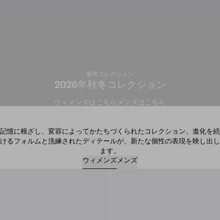
新作コレクション
2026年秋冬コレクション
ウィメンズはこちら
メンズはこちら
記憶に根ざし、変容によってかたちづくられたコレクション。進化を続
けるフォルムと洗練されたディテールが、新たな個性の表現を映し出し
ます。
ウィメンズ
メンズ