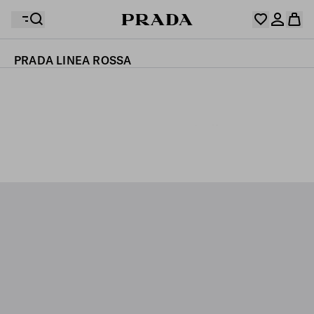
PRADA LINEA ROSSA
ウィッシュリストには何も登録されていません。コレク
ションをチェックし、お気に入りのアイテムをすべてウ
お客様のショッピングバッグに商品はありません。
ィッシュリストに保存しておきましょう。
マイアカウントにログインまたは登録
マイアカウントにログインまたは登録
購入する
購入する
お客様のショッピングバッグに商品はありません。