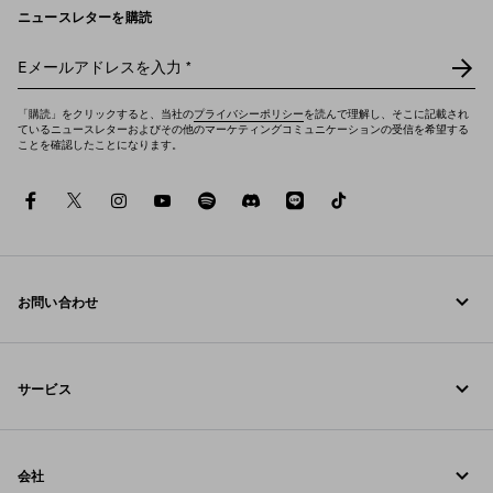
ニュースレターを購読
Eメールアドレスを入力
*
「購読」をクリックすると、当社の
プライバシーポリシー
を読んで理解し、そこに記載され
ているニュースレターおよびその他のマーケティングコミュニケーションの受信を希望する
ことを確認したことになります。
facebook
twitter
instagram
youtube
spotify
discord
line
tiktok
お問い合わせ
お電話でのお問い合わせ 0120-45-1913
サービス
お問い合わせ
オンラインおよび店舗サービス
FAQ
会社
ご注文の追跡