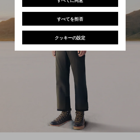
すべてに同意
すべてを拒否
クッキーの設定