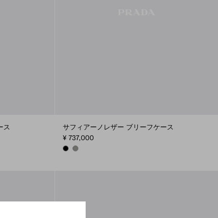
ース
サフィアーノレザー ブリーフケース
¥ 737,000
BLACK
BAMBOO/CORK BEIGE