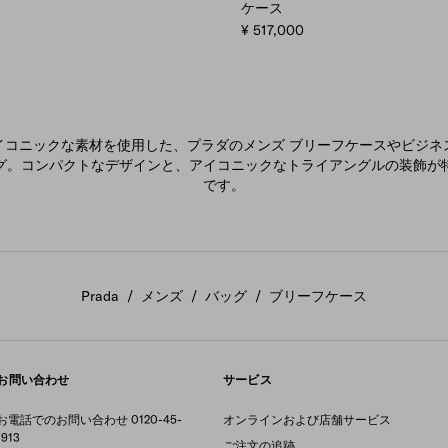
ケース
¥ 517,000
イコニックな素材を使用した、プラダのメンズ ブリーフケースやビジネ
グ。コンパクトなデザインと、アイコニックなトライアングルの装飾が
です。
Prada
/
メンズ
/
バッグ
/
ブリーフケース
お問い合わせ
サービス
お電話でのお問い合わせ 0120-45-
オンラインおよび店舗サービス
1913
ご注文の追跡