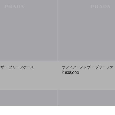
ザー ブリーフケース
サフィアーノレザー ブリーフケ
¥ 638,000
BEIGE