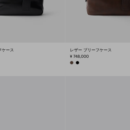
フケース
レザー ブリーフケース
¥ 748,000
WN
COCOA BROWN
BLACK