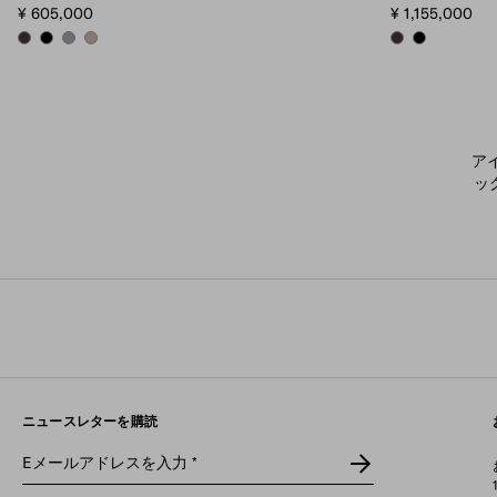
¥ 605,000
¥ 1,155,000
DARK BROWN
BLACK
BAMBOO/CORK BEIGE
CLAY
DARK BROWN
BLACK
ア
ッ
ニュースレターを購読
Eメールアドレスを入力
*