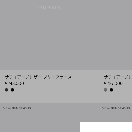
サフィアーノレザー ブリーフケース
サフィアーノレ
¥ 748,000
¥ 737,000
LODEN
BLACK
BAMBOO/CORK 
BLACK