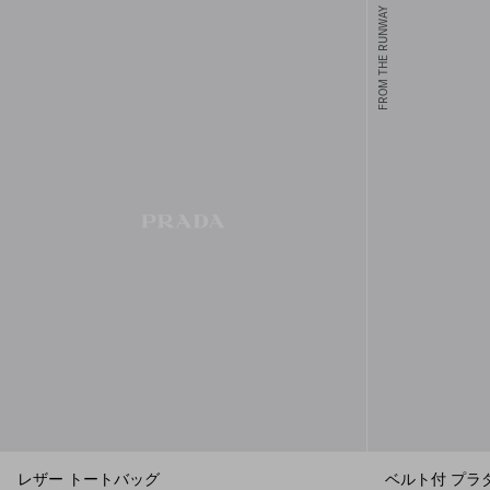
FROM THE RUNWAY
レザー トートバッグ
ベルト付 プラ