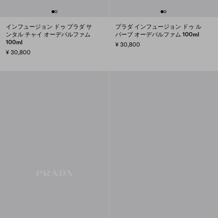
インフュージョン ドゥ プラダ サ
プラダ インフュージョン ドゥ ル
ンタル チャイ オーデパルファム
バーブ オーデパルファム 100ml
100ml
¥ 30,800
¥ 30,800