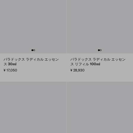
パラドックス ラディカル エッセン
パラドックス ラディカル エッセン
ス 30ml
ス リフィル 100ml
¥ 17,050
¥ 28,930