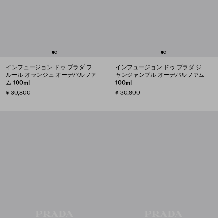
インフュージョン ドゥ プラダ フ
インフュージョン ドゥ プラダ ジ
ルール オランジュ オーデパルファ
ャンジャンブル オーデパルファム
ム 100ml
100ml
¥ 30,800
¥ 30,800