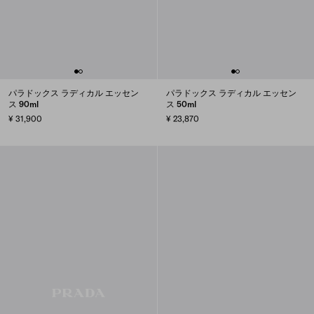
パラドックス ラディカル エッセン
パラドックス ラディカル エッセン
ス 90ml
ス 50ml
¥ 31,900
¥ 23,870