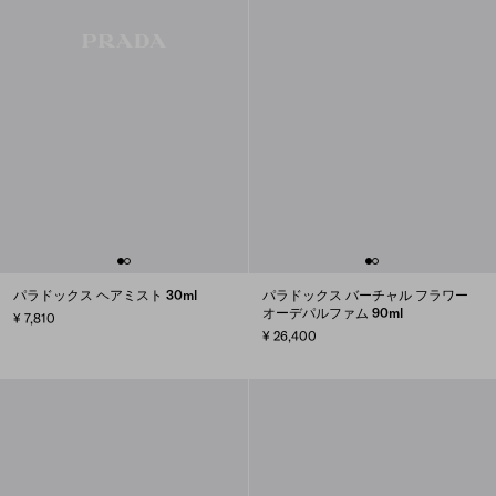
パラドックス ヘアミスト 30ml
パラドックス バーチャル フラワー
オーデパルファム 90ml
¥ 7,810
¥ 26,400