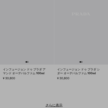
インフュージョン ドゥ プラダ ア
インフュージョン ドゥ プラダ シ
マンド オーデパルファム 100ml
ダー オーデパルファム 100ml
¥ 30,800
¥ 30,800
さらに表示