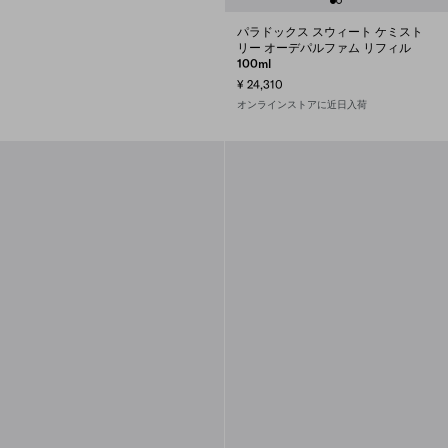
パラドックス スウィート ケミスト
リー オーデパルファム リフィル
100ml
¥ 24,310
オンラインストアに近日入荷