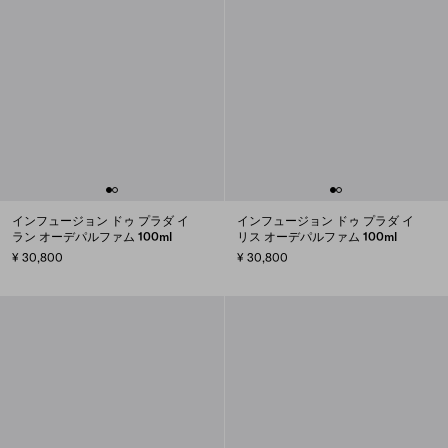
インフュージョン ドゥ プラダ イ
インフュージョン ドゥ プラダ イ
ラン オーデパルファム 100ml
リス オーデパルファム 100ml
¥ 30,800
¥ 30,800