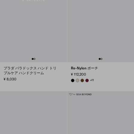
プラダ パラドックス ハンド トリ
Re-Nylon ポーチ
プルケア ハンドクリーム
¥ 112,200
¥ 8,030
BLACK
DESERT BEIGE
BRANDY
BURGUNDY
+11