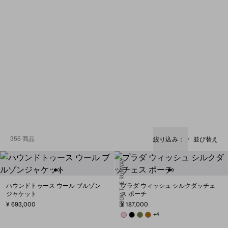
356 商品
絞り込み：
並び替え
FROM THE RUNWAY
ハウンドトゥース ウール ブルゾン
プラダ ウィッシュ シルクダッチェ
ジャケット
ス ポーチ
¥ 693,000
¥ 187,000
PETAL PINK
BLACK
IVY GREEN
WHISKEY
+4