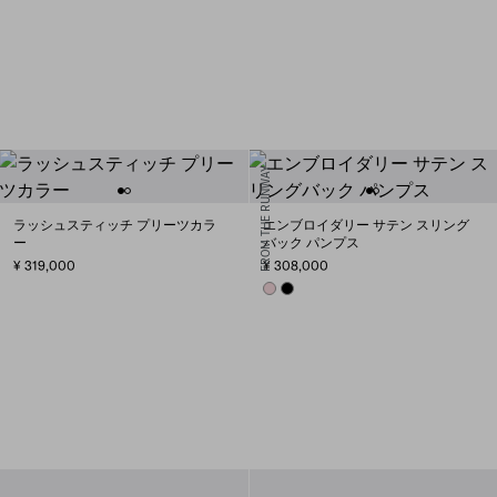
FROM THE RUNWAY
ラッシュスティッチ プリーツカラ
エンブロイダリー サテン スリング
ー
バック パンプス
¥ 319,000
¥ 308,000
ROSEBUD PINK
BLACK