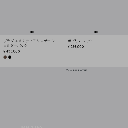
プラダ エメ ミディアム レザー シ
ポプリン シャツ
ョルダーバッグ
¥ 286,000
¥ 495,000
COCOA BROWN
BLACK