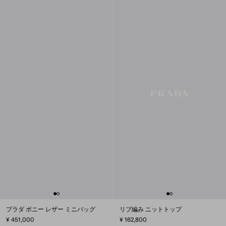
プラダ ボニー レザー ミニバッグ
リブ編み ニットトップ
¥ 451,000
¥ 162,800