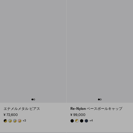
エナメルメタル ピアス
Re-Nylon ベースボールキャップ
¥ 72,600
¥ 99,000
GOLD/BLACK
GOLD/AQUA
GOLD/CELESTE
GOLD/PETAL PINK
+3
BLACK
WHITE
BLACK
BALTICLUE
+4