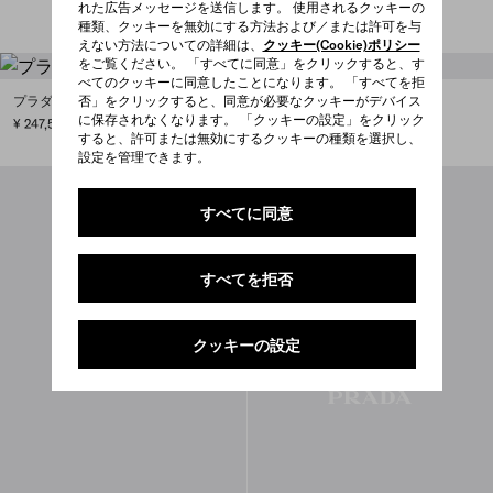
れた広告メッセージを送信します。 使用されるクッキーの
種類、クッキーを無効にする方法および／または許可を与
えない方法についての詳細は、
クッキー(Cookie)ポリシー
をご覧ください。 「すべてに同意」をクリックすると、す
べてのクッキーに同意したことになります。 「すべてを拒
否」をクリックすると、同意が必要なクッキーがデバイス
プラダ シェリ Re-Nylon ミニ バッグ
に保存されなくなります。 「クッキーの設定」をクリック
¥ 247,500
すると、許可または無効にするクッキーの種類を選択し、
設定を管理できます。
すべてに同意
すべてを拒否
クッキーの設定