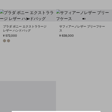
プラダ ボニー エクストララージ
サフィアーノレザー ブリーフケー
レザー ハンドバッグ
ス
¥ 572,000
¥ 638,000
TRAVERTINE
CLAY