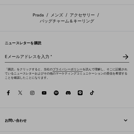
Prada
/
メンズ
/
アクセサリー
/
バッグチャーム＆キーリング
ニュースレターを購読
Eメールアドレスを入力
*
「購読」をクリックすると、当社の
プライバシーポリシー
を読んで理解し、そこに記載され
ているニュースレターおよびその他のマーケティングコミュニケーションの受信を希望する
ことを確認したことになります。
facebook
twitter
instagram
youtube
spotify
discord
line
tiktok
お問い合わせ