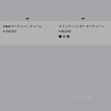
robot キーチェーン チャーム
サフィアーノレザー キーチェーン
¥ 106,700
¥ 69,300
BLACK
CARAMEL
SMOKY GRAY