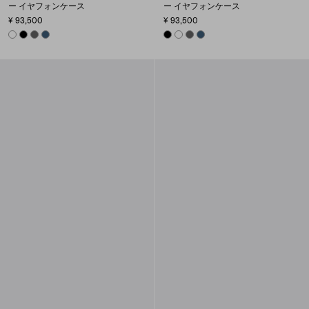
ー イヤフォンケース
ー イヤフォンケース
¥ 93,500
¥ 93,500
WHITE
BLACK
SMOKY GRAY
AVIATION BLUE
BLACK
WHITE
SMOKY GRAY
AVIATION BLUE