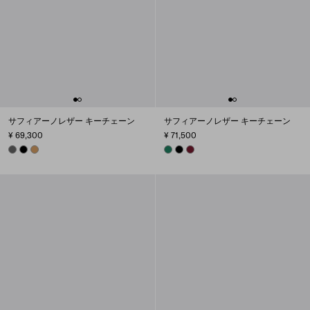
サフィアーノレザー キーチェーン
サフィアーノレザー キーチェーン
¥ 69,300
¥ 71,500
SMOKY GRAY
BLACK
CARAMEL
EMERALD GREEN
BLACK
BURGUNDY