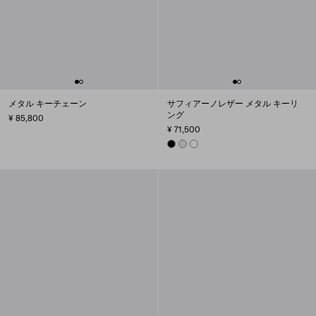
メタル キーチェーン
サフィアーノレザー メタル キーリ
ング
¥ 85,800
¥ 71,500
BLACK
CHALK WHITE
WHITE