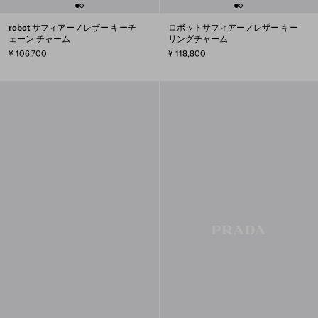
robot サフィアーノレザー キーチ
ロボットサフィアーノレザー キー
ェーン チャーム
リングチャーム
¥ 106,700
¥ 118,800