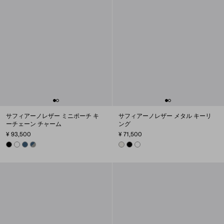
サフィアーノレザー ミニポーチ キ
サフィアーノレザー メタル キーリ
ーチェーン チャーム
ング
¥ 93,500
¥ 71,500
BLACK
WHITE
AVIATION BLUE
SMOKE/AVIATION BLUE
CHALK WHITE
BLACK
WHITE