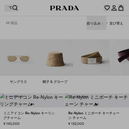
56 商品
絞り込み：
並び替え
ウィッシュリストには何も登録されていません。コレク
ションをチェックし、お気に入りのアイテムをすべてウ
お客様のショッピングバッグに商品はありません。
ィッシュリストに保存しておきましょう。
マイアカウントにログインまたは登録
マイアカウントにログインまたは登録
お客様のショッピングバッグに商品はありません。
サングラス
帽子 & グローブ
ミニアイコン Re-Nylon キーリン
Re-Nylon ミニポーチ キーチェー
グチャーム
ン チャーム
¥ 143,000
¥ 132,000