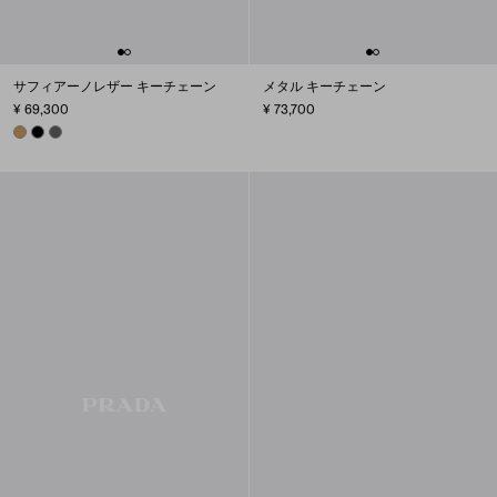
サフィアーノレザー キーチェーン
メタル キーチェーン
¥ 69,300
¥ 73,700
CARAMEL
BLACK
SMOKY GRAY