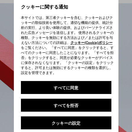
クッキーに関する通知
本サイトでは、第三者クッキーを含む、クッキーおよびク
ッキーの類似技術を使用して、適切な機能の提供、統計分
析の実行、より良い体験の提供、およびパーソナライズさ
れた広告メッセージを送信します。 使用されるクッキーの
種類、クッキーを無効にする方法および／または許可を与
えない方法についての詳細は、
クッキー(Cookie)ポリシー
をご覧ください。 「すべてに同意」をクリックすると、す
べてのクッキーに同意したことになります。 「すべてを拒
否」をクリックすると、同意が必要なクッキーがデバイス
に保存されなくなります。 「クッキーの設定」をクリック
すると、許可または無効にするクッキーの種類を選択し、
設定を管理できます。
すべてに同意
すべてを拒否
クッキーの設定