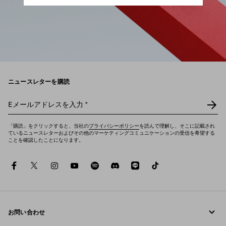
ニュースレターを購読
Eメールアドレスを入力
*
「購読」をクリックすると、当社の
プライバシーポリシー
を読んで理解し、そこに記載され
ているニュースレターおよびその他のマーケティングコミュニケーションの受信を希望する
ことを確認したことになります。
facebook
twitter
instagram
youtube
spotify
discord
line
tiktok
お問い合わせ