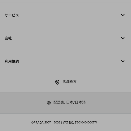
お電話でのお問い合わせ 0120-45-1913
サービス
お問い合わせ
オンラインおよび店舗サービス
FAQ
会社
ご注文の追跡
Fondazione Prada
返品
利用規約
Prada Group
配送と配達
リーガル
Luna Rossa
店舗検索
プライバシーポリシー
サステナビリティ
クッキーポリシー
配送先: 日本/日本語
採用情報
クッキーの設定
マルチステークホルダー方針
©PRADA 2007 - 2026
| VAT NO. T5010401000774
購入規約