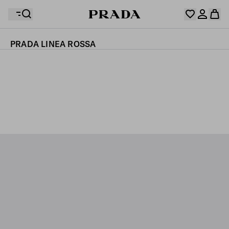
PRADA LINEA ROSSA
ウィッシュリストには何も登録されていません。コレク
ションをチェックし、お気に入りのアイテムをすべてウ
お客様のショッピングバッグに商品はありません。
ィッシュリストに保存しておきましょう。
マイアカウントにログインまたは登録
マイアカウントにログインまたは登録
パーソナライ
パーソナライ
お客様のショッピングバッグに商品はありません。