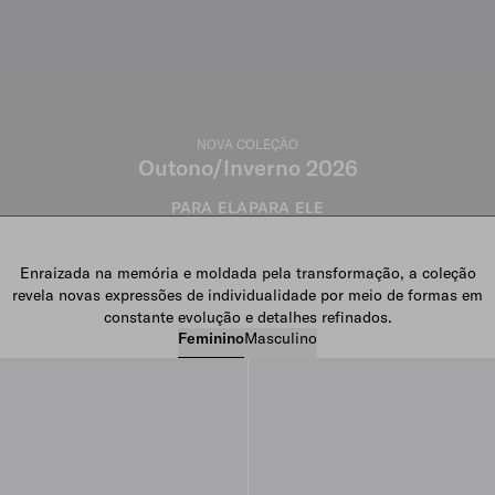
NOVA COLEÇÃO
Outono/Inverno 2026
PARA ELA
PARA ELE
Enraizada na memória e moldada pela transformação, a coleção
revela novas expressões de individualidade por meio de formas em
constante evolução e detalhes refinados.
Feminino
Masculino