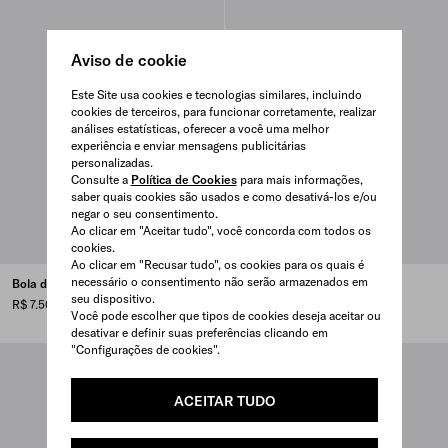
Aviso de cookie
Este Site usa cookies e tecnologias similares, incluindo
cookies de terceiros, para funcionar corretamente, realizar
análises estatísticas, oferecer a você uma melhor
experiência e enviar mensagens publicitárias
personalizadas.
Consulte a
Política de Cookies
para mais informações,
saber quais cookies são usados e como desativá-los e/ou
negar o seu consentimento.
Ao clicar em "Aceitar tudo", você concorda com todos os
cookies.
Ao clicar em "Recusar tudo", os cookies para os quais é
necessário o consentimento não serão armazenados em
Bola de futebol em borracha
Corda de pular
seu dispositivo.
R$ 7.500
R$ 11.500
Você pode escolher que tipos de cookies deseja aceitar ou
desativar e definir suas preferências clicando em
"Configurações de cookies".
ACEITAR TUDO