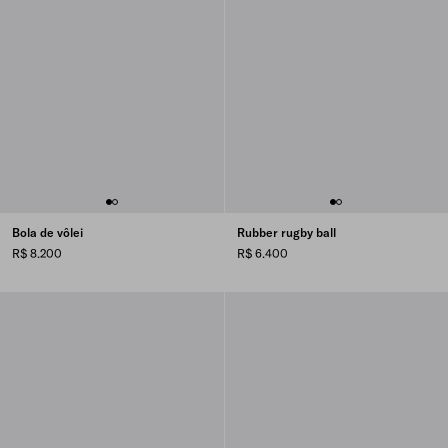
Bola de vôlei
Rubber rugby ball
R$ 8.200
R$ 6.400