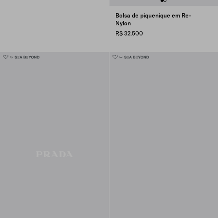
Bolsa de piquenique em Re-
Nylon
R$ 32.500