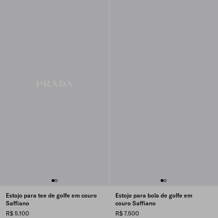
Estojo para tee de golfe em couro
Estojo para bola de golfe em
Saffiano
couro Saffiano
R$ 5.100
R$ 7.500