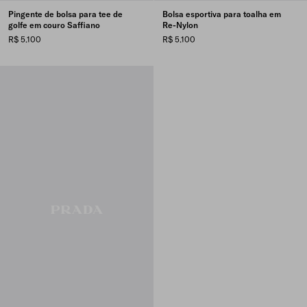
Pingente de bolsa para tee de
Bolsa esportiva para toalha em
golfe em couro Saffiano
Re-Nylon
R$ 5.100
R$ 5.100