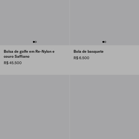
Bolsa de golfe em Re-Nylon e
Bola de basquete
couro Saffiano
R$ 6.500
R$ 45.500