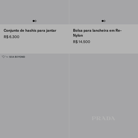
Conjunto de hashis para jantar
Bolsa para lancheira em Re-
Nylon
R$ 6.300
R$ 14.500