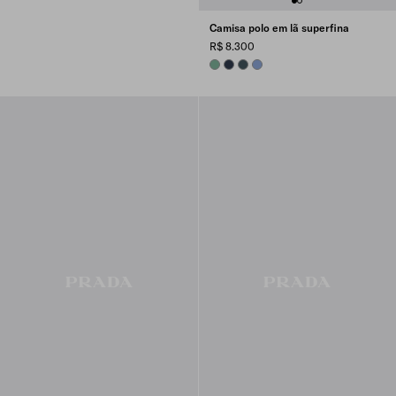
Camisa polo em lã superfina
R$ 8.300
SAGE GREEN
NAVY
BOTTLE GREEN
AVIATOR BLUE