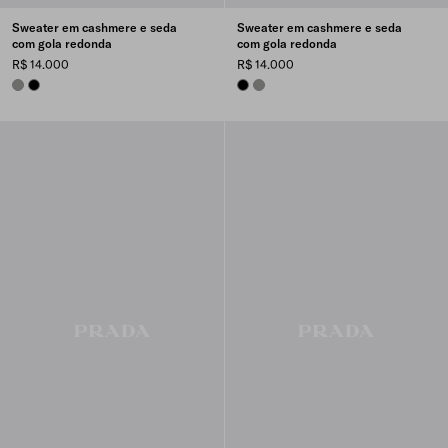
Sweater em cashmere e seda
Sweater em cashmere e seda
com gola redonda
com gola redonda
R$ 14.000
R$ 14.000
SLATE GRAY
BLACK
BLACK
SLATE GRAY