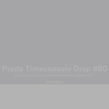
Prada Timecapsule Drop #80
Scopri la canotta in edizione limitata e ottieni l'NFT
ACQUISTA