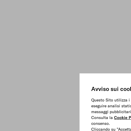
Avviso sui coo
Questo Sito utilizza i
eseguire analisi stati
messaggi pubblicitari
Consulta la
Cookie P
consenso.
Cliccando su "Accetta