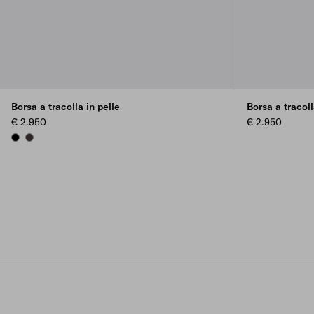
Borsa a tracolla in pelle
Borsa a tracoll
€ 2.950
€ 2.950
BLACK
DARK BROWN