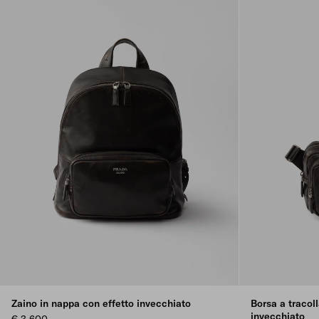
Zaino in nappa con effetto invecchiato
Borsa a tracol
invecchiato