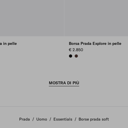
a in pelle
Borsa Prada Explore in pelle
€ 2.850
BLACK
COFFEE
MOSTRA DI PIÙ
Prada
/
Uomo
/
Essentials
/
Borse prada soft