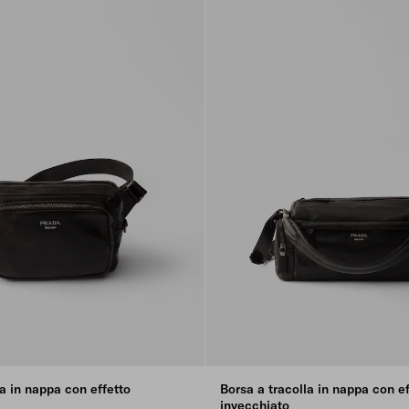
la in nappa con effetto
Borsa a tracolla in nappa con ef
invecchiato