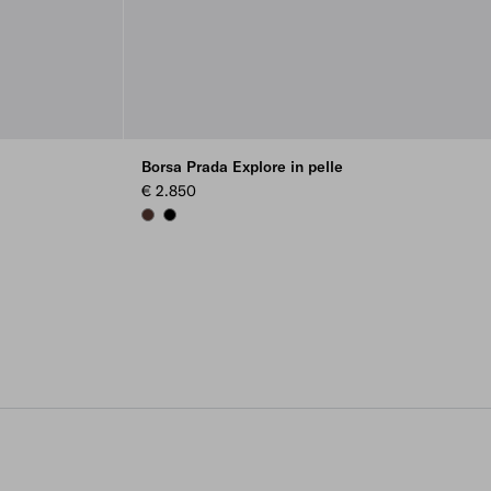
Borsa Prada Explore in pelle
€ 2.850
COFFEE
BLACK