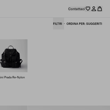
Contattaci
FILTRI
ORDINA PER
SUGGERITI
ini Prada Re-Nylon