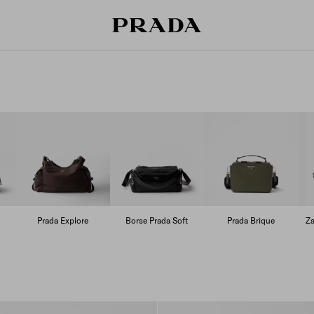
Prada Explore
Borse Prada Soft
Prada Brique
Za