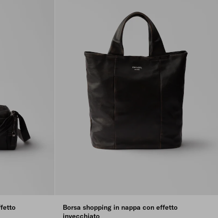
fetto
Borsa shopping in nappa con effetto
invecchiato