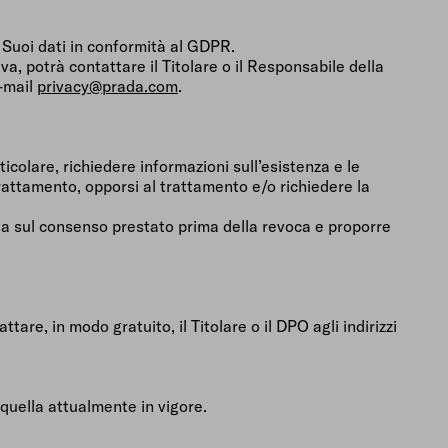
i Suoi dati in conformità al GDPR.
iva, potrà contattare il Titolare o il Responsabile della
e-mail
privacy@prada.com
.
ticolare, richiedere informazioni sull’esistenza e le
 trattamento, opporsi al trattamento e/o richiedere la
ata sul consenso prestato prima della revoca e proporre
ttare, in modo gratuito, il Titolare o il DPO agli indirizzi
quella attualmente in vigore.