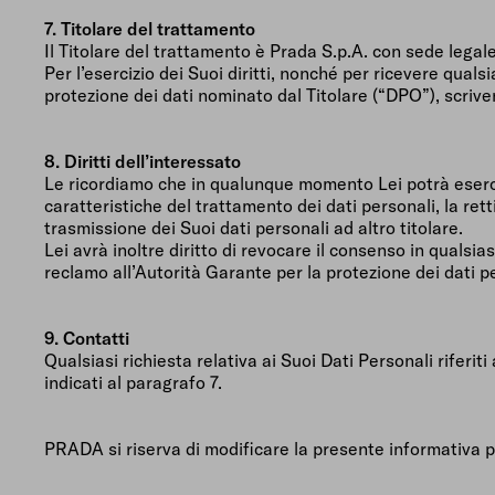
7. Titolare del trattamento
Il Titolare del trattamento è Prada S.p.A. con sede legal
Per l’esercizio dei Suoi diritti, nonché per ricevere quals
protezione dei dati nominato dal Titolare (“DPO”), scriv
8. Diritti dell’interessato
Le ricordiamo che in qualunque momento Lei potrà esercitare
caratteristiche del trattamento dei dati personali, la rett
trasmissione dei Suoi dati personali ad altro titolare.
Lei avrà inoltre diritto di revocare il consenso in quals
reclamo all’Autorità Garante per la protezione dei dati p
9. Contatti
Qualsiasi richiesta relativa ai Suoi Dati Personali riferiti 
indicati al paragrafo 7.
PRADA si riserva di modificare la presente informativa p