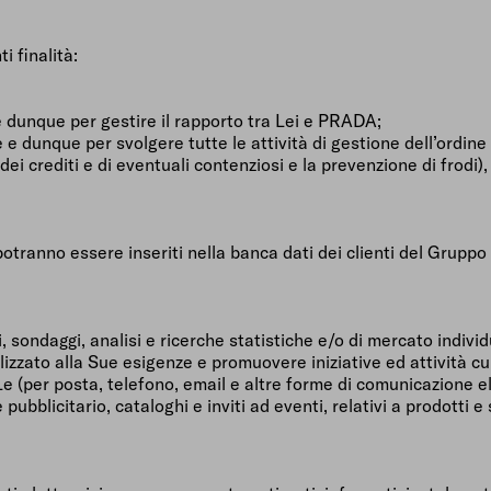
i finalità:
e dunque per gestire il rapporto tra Lei e PRADA;
e e dunque per svolgere tutte le attività di gestione dell’ordin
ei crediti e di eventuali contenziosi e la prevenzione di frodi)
potranno essere inseriti nella banca dati dei clienti del Gruppo 
udi, sondaggi, analisi e ricerche statistiche e/o di mercato indivi
nalizzato alla Sue esigenze e promuovere iniziative ed attività c
rLe (per posta, telefono, email e altre forme di comunicazione 
ubblicitario, cataloghi e inviti ad eventi, relativi a prodotti e