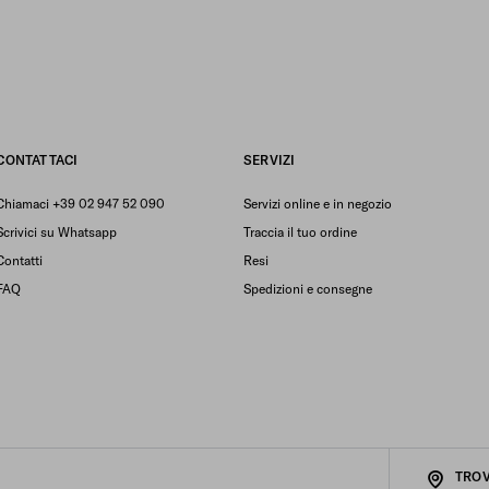
CONTATTACI
SERVIZI
Chiamaci +39 02 947 52 090
Servizi online e in negozio
Scrivici su Whatsapp
Traccia il tuo ordine
Contatti
Resi
FAQ
Spedizioni e consegne
TROV