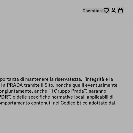
Contattaci
ortanza di mantenere la riservatezza, l’integrità e la
niti a PRADA tramite il Sito, nonché quelli eventualmente
to congiuntamente, anche “il Gruppo Prada”) saranno
PDR
”) e delle specifiche normative locali applicabili di
di comportamento contenuti nel Codice Etico adottato dal