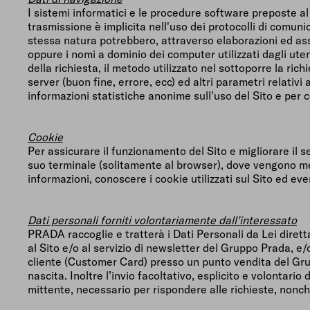
I sistemi informatici e le procedure software preposte al 
trasmissione è implicita nell'uso dei protocolli di comuni
stessa natura potrebbero, attraverso elaborazioni ed assoc
oppure i nomi a dominio dei computer utilizzati dagli utent
della richiesta, il metodo utilizzato nel sottoporre la rich
server (buon fine, errore, ecc) ed altri parametri relativi
informazioni statistiche anonime sull'uso del Sito e per 
Cookie
Per assicurare il funzionamento del Sito e migliorare il serv
suo terminale (solitamente al browser), dove vengono mem
informazioni, conoscere i cookie utilizzati sul Sito ed eve
Dati personali forniti volontariamente dall’interessato
PRADA raccoglie e tratterà i Dati Personali da Lei dirett
al Sito e/o al servizio di newsletter del Gruppo Prada, e/
cliente (Customer Card) presso un punto vendita del Grup
nascita. Inoltre l’invio facoltativo, esplicito e volontario 
mittente, necessario per rispondere alle richieste, nonché