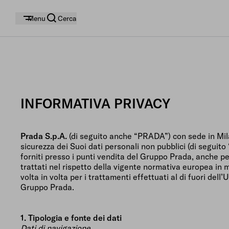
Menu
Cerca
INFORMATIVA PRIVACY
Prada S.p.A.
(di seguito anche “PRADA”) con sede in Milan
sicurezza dei Suoi dati personali non pubblici (di seguito
forniti presso i punti vendita del Gruppo Prada, anche pe
trattati nel rispetto della vigente normativa europea in
volta in volta per i trattamenti effettuati al di fuori de
Gruppo Prada.
1. Tipologia e fonte dei dati
Dati di navigazione