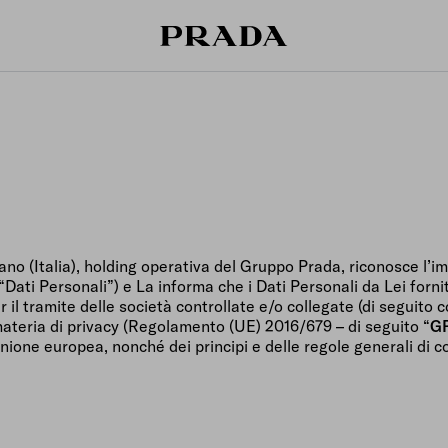
o (Italia), holding operativa del Gruppo Prada, riconosce l’imp
 “Dati Personali”) e La informa che i Dati Personali da Lei for
r il tramite delle società controllate e/o collegate (di segui
 materia di privacy (Regolamento (UE) 2016/679 – di seguito “
G
ll’Unione europea, nonché dei principi e delle regole generali 