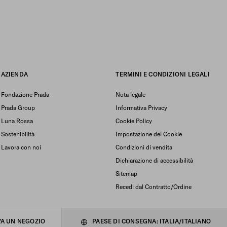
AZIENDA
TERMINI E CONDIZIONI LEGALI
Fondazione Prada
Nota legale
Prada Group
Informativa Privacy
Luna Rossa
Cookie Policy
Sostenibilità
Impostazione dei Cookie
Lavora con noi
Condizioni di vendita
Dichiarazione di accessibilità
Sitemap
Recedi dal Contratto/Ordine
A UN NEGOZIO
PAESE DI CONSEGNA: ITALIA/ITALIANO