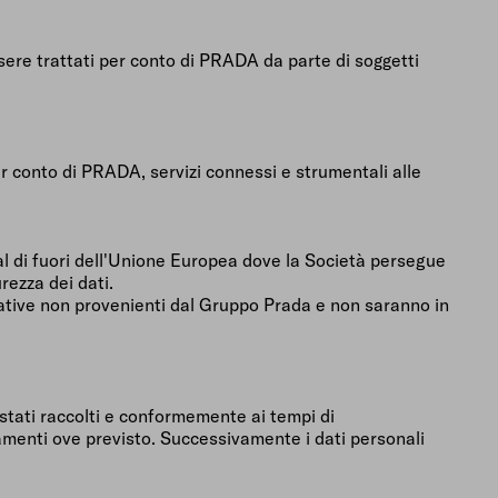
sere trattati per conto di PRADA da parte di soggetti
er conto di PRADA, servizi connessi e strumentali alle
i al di fuori dell'Unione Europea dove la Società persegue
rezza dei dati.
niziative non provenienti dal Gruppo Prada e non saranno in
o stati raccolti e conformemente ai tempi di
tamenti ove previsto. Successivamente i dati personali