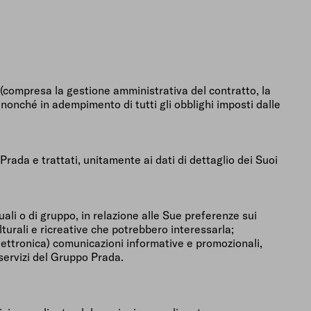
e (compresa la gestione amministrativa del contratto, la
, nonché in adempimento di tutti gli obblighi imposti dalle
Prada e trattati, unitamente ai dati di dettaglio dei Suoi
duali o di gruppo, in relazione alle Sue preferenze sui
ulturali e ricreative che potrebbero interessarla;
elettronica) comunicazioni informative e promozionali,
 servizi del Gruppo Prada.