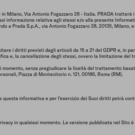
e in Milano, Via Antonio Fogazzaro 28 - Italia. PRADA tratterà 
iasi informazione relativa agli stessi e/o alla presente Informat
endo a Prada S.p.A., via Antonio Fogazzaro 28, 20135, Milano, 
 i diritti previsti dagli articoli da 15 a 21 del GDPR e, in par
ifica e, la cancellazione degli stessi, ovvero la limitazione del
iasi momento, senza pregiudicare la liceità del trattamento bas
ersonali, Piazza di Montecitorio n. 121, 00186, Roma (RM).
a questa informativa e per l’esercizio dei Suoi diritti potrà conta
rivacy in qualsiasi momento. La versione pubblicata nel Sito è 