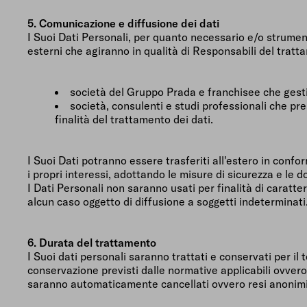
5. Comunicazione e diffusione dei dati
I Suoi Dati Personali, per quanto necessario e/o strument
esterni che agiranno in qualità di Responsabili del trat
società del Gruppo Prada e franchisee che gesti
società, consulenti e studi professionali che pr
finalità del trattamento dei dati.
I Suoi Dati potranno essere trasferiti all'estero in confo
i propri interessi, adottando le misure di sicurezza e le d
I Dati Personali non saranno usati per finalità di caratte
alcun caso oggetto di diffusione a soggetti indeterminati
6. Durata del trattamento
I Suoi dati personali saranno trattati e conservati per il
conservazione previsti dalle normative applicabili ovvero
saranno automaticamente cancellati ovvero resi anonim