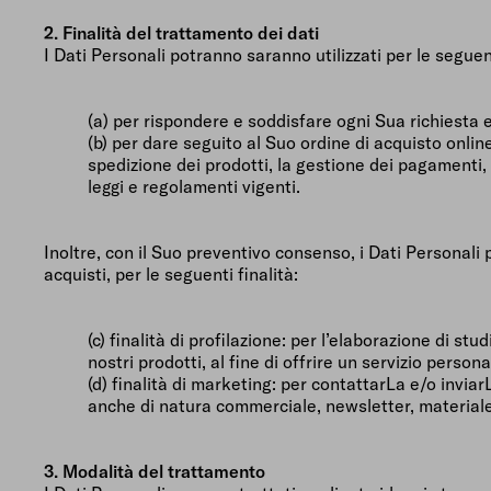
2. Finalità del trattamento dei dati
I Dati Personali potranno saranno utilizzati per le seguent
(a) per rispondere e soddisfare ogni Sua richiesta 
(b) per dare seguito al Suo ordine di acquisto onlin
spedizione dei prodotti, la gestione dei pagamenti, d
leggi e regolamenti vigenti.
Inoltre, con il Suo preventivo consenso, i Dati Personali 
acquisti, per le seguenti finalità:
(c) finalità di profilazione: per l’elaborazione di st
nostri prodotti, al fine di offrire un servizio perso
(d) finalità di marketing: per contattarLa e/o invia
anche di natura commerciale, newsletter, materiale p
3. Modalità del trattamento