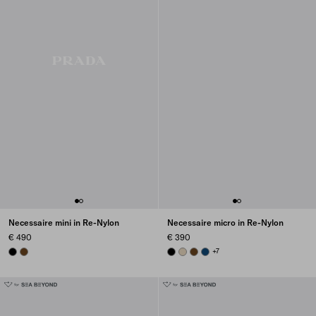
Necessaire mini in Re-Nylon
Necessaire micro in Re-Nylon
€ 490
€ 390
BLACK
BRANDY
BLACK
DESERT BEIGE
BRANDY
BALTIC BLUE
+7