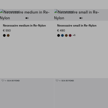
Necessaire medium in Re-Nylon
Necessaire small in Re-Nylon
€ 550
€ 490
BLACK
BRANDY
BLACK
BALTIC BLUE
BRANDY
BURGUNDY
+6