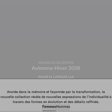
NOUVELLE COLLECTION
Automne-Hiver 2026
POUR ELLE
POUR LUI
Ancrée dans la mémoire et façonnée par la transformation, la
nouvelle collection révèle de nouvelles expressions de l’individualité à
travers des formes en évolution et des détails raffinés.
Femmes
Hommes