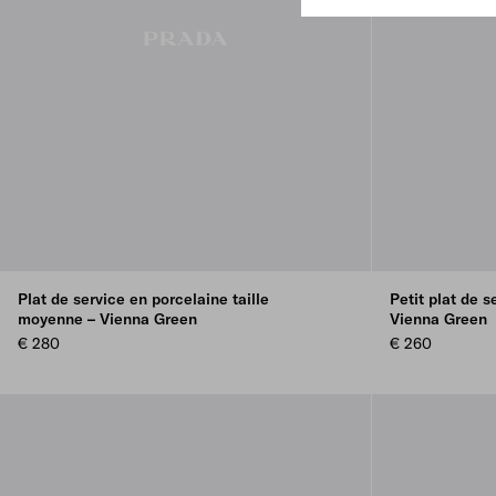
Plat de service en porcelaine taille
Petit plat de s
moyenne – Vienna Green
Vienna Green
€ 280
€ 260