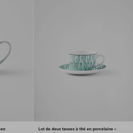
een
Lot de deux tasses à thé en porcelaine –