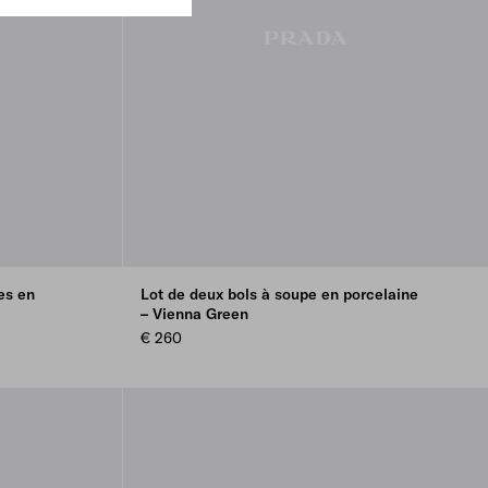
es en
Lot de deux bols à soupe en porcelaine
– Vienna Green
€ 260