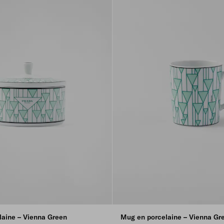
laine – Vienna Green
Mug en porcelaine – Vienna Gr