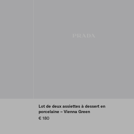
Lot de deux assiettes à dessert en
porcelaine – Vienna Green
€ 180