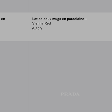
 en
Lot de deux mugs en porcelaine –
Vienna Red
€ 320