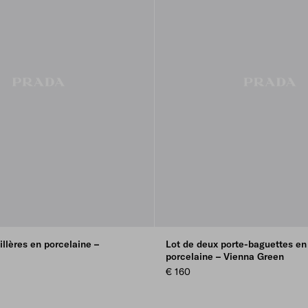
illères en porcelaine –
Lot de deux porte-baguettes en
porcelaine – Vienna Green
€ 160