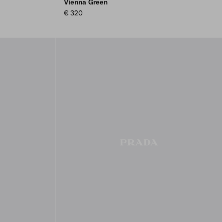
Vienna Green
€ 320