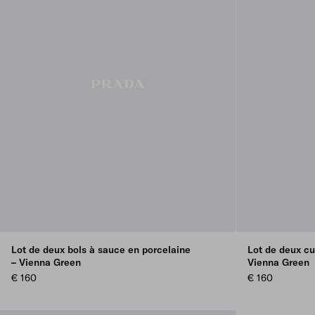
Lot de deux bols à sauce en porcelaine
Lot de deux cu
– Vienna Green
Vienna Green
€ 160
€ 160