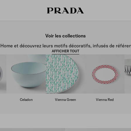
Voir les collections
 Home et découvrez leurs motifs décoratifs, infusés de référen
AFFICHER TOUT
Celadon
Vienna Green
Vienna Red