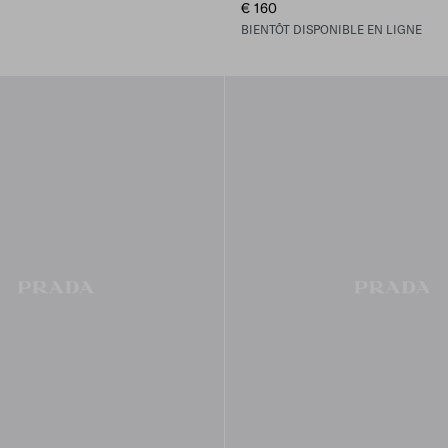
€ 160
BIENTÔT DISPONIBLE EN LIGNE