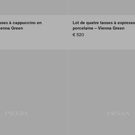
asses à cappuccino en
Lot de quatre tasses à expresso
Vienna Green
porcelaine – Vienna Green
€ 520