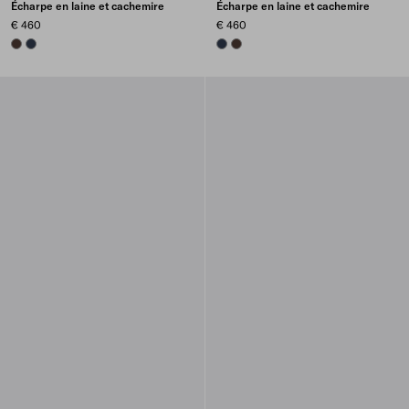
Écharpe en laine et cachemire
Écharpe en laine et cachemire
€ 460
€ 460
EBONY
NAVY
NAVY
EBONY