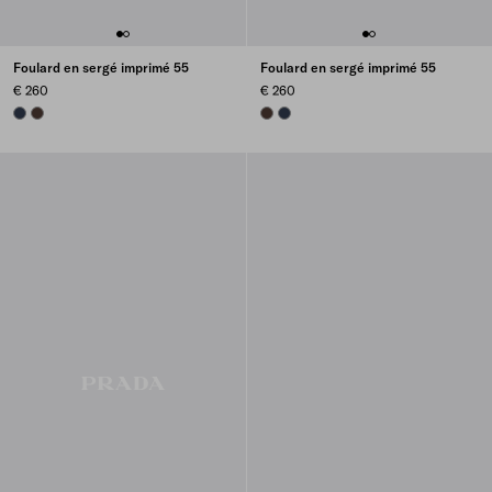
Foulard en sergé imprimé 55
Foulard en sergé imprimé 55
€ 260
€ 260
NAVY
EBONY
EBONY
NAVY