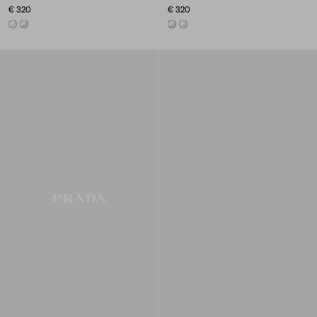
€ 320
€ 320
ALABASTER WHITE/WHITE
SKY BLUE/WHITE
SKY BLUE/WHITE
ALABASTER WHITE/WHITE