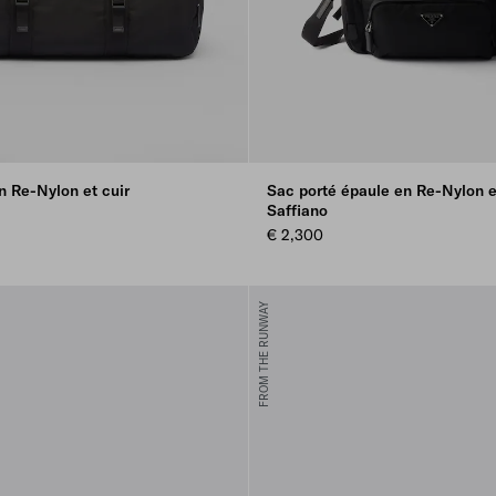
n Re-Nylon et cuir
Sac porté épaule en Re-Nylon e
Saffiano
€ 2,300
FROM THE RUNWAY