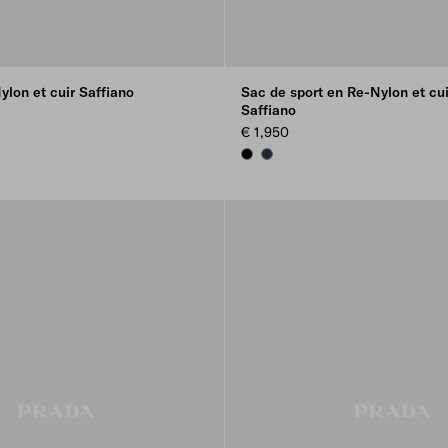
ylon et cuir Saffiano
Sac de sport en Re-Nylon et cui
Saffiano
€ 1,950
BLACK
NAVY