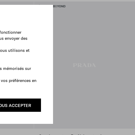
 fonctionner
ous envoyer des
ous utilisons et
as mémorisés sur
 vos préférences en
OUS ACCEPTER