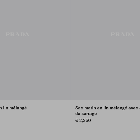
n lin mélangé
Sac marin en lin mélangé avec
de serrage
€ 2,250