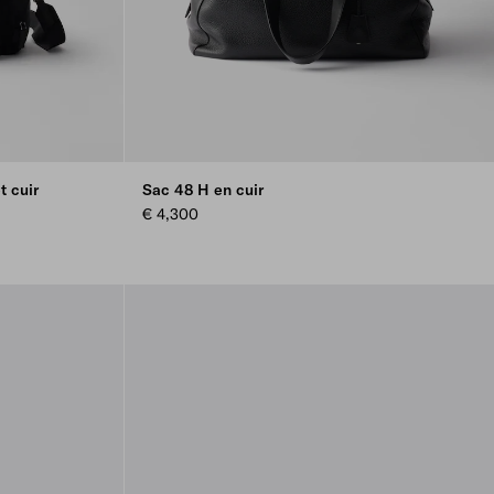
t cuir
Sac 48 H en cuir
€ 4,300