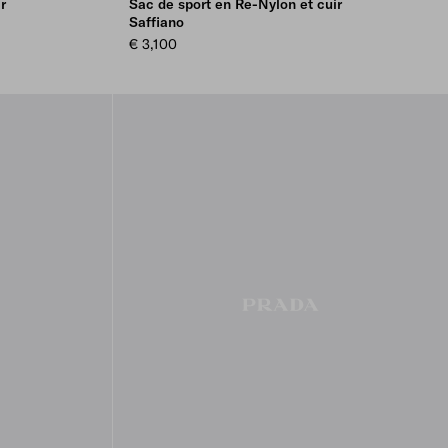
r
Sac de sport en Re-Nylon et cuir
Saffiano
€ 3,100