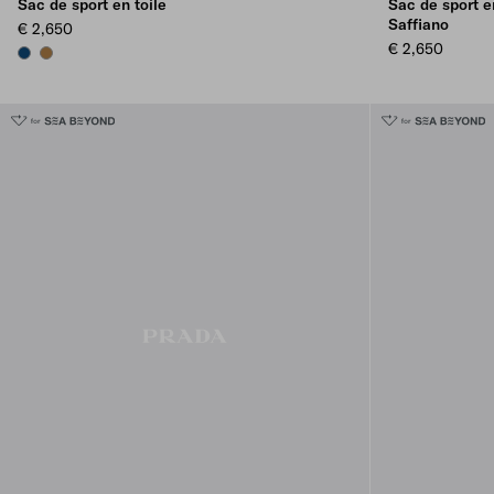
Sac de sport en toile
Sac de sport e
Saffiano
€ 2,650
€ 2,650
BALTIC BLUE
TABACCO