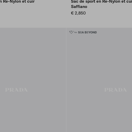
n Re-Nylon et cuir
Sac de sport en Re-Nylon et cui
Saffiano
€ 2,850