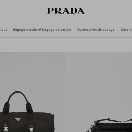
 tout
Bagage a main et bagage de cabine
Accessoires de voyage
Sacs d