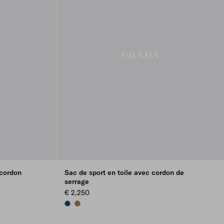
 cordon
Sac de sport en toile avec cordon de
serrage
€ 2,250
BALTIC BLUE
TABACCO