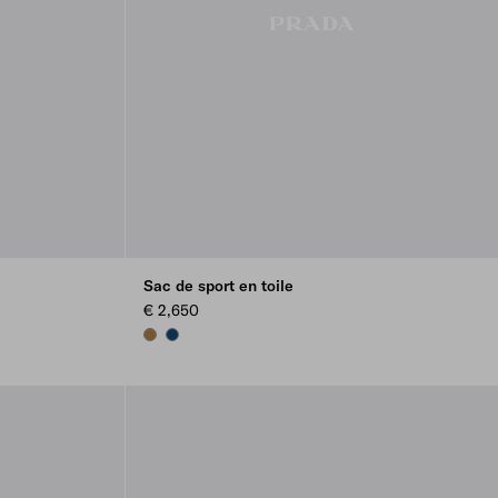
Sac de sport en toile
€ 2,650
TABACCO
BALTIC BLUE