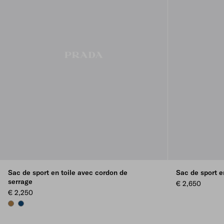
Sac de sport en toile avec cordon de
Sac de sport e
serrage
€ 2,650
€ 2,250
TABACCO
BALTIC BLUE