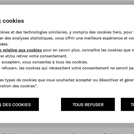
x cookies
ookies et des technologies similaires, y compris des cookies tiers, pour
er des analyses statistiques, vous offrir une meilleure expérience et v
sées.
e relative aux cookies
pour en savoir plus, connaître les cookies que n
r et/ou retirer votre consentement.
 accepter», vous consentez à tous les cookies.
s refuser», les cookies qui nécessitent votre consentement ne seront p
es types de cookies que vous souhaitez accepter ou désactiver et gérer
ration des cookies".
N DES COOKIES
TOUS REFUSER
T