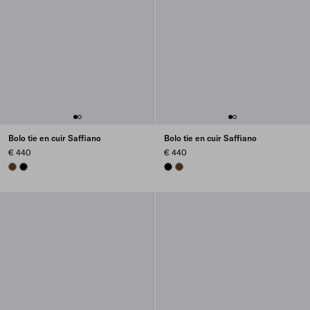
Bolo tie en cuir Saffiano
Bolo tie en cuir Saffiano
€ 440
€ 440
LIGHT TAN
BLACK
BLACK
LIGHT TAN