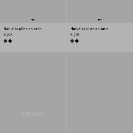
Nœud papillon en satin
Nœud papillon en satin
€ 225
€ 225
NAVY
BLACK
NAVY
BLACK