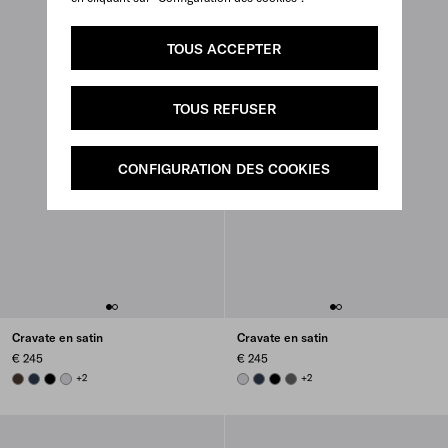
TOUS ACCEPTER
TOUS REFUSER
CONFIGURATION DES COOKIES
Cravate en satin
Cravate en satin
€ 245
€ 245
EBONY
NAVY
BLACK
PEARL GRAY
+2
PEARL GRAY
NAVY
BLACK
SMOKY GRAY
+2