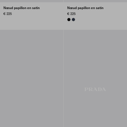
Nœud papillon en satin
Nœud papillon en satin
€ 225
€ 225
BLACK
NAVY