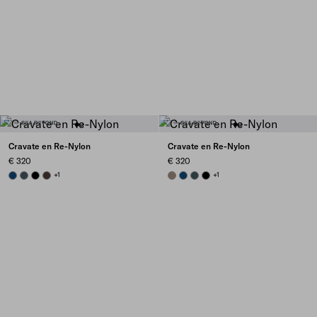
Cravate en Re-Nylon
Cravate en Re-Nylon
€ 320
€ 320
BLUE
BOTTLE GREEN
BLACK
EBONY
+1
BEIGE
BLUE
BOTTLE GREEN
BLACK
+1