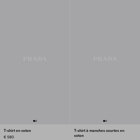
T-shirt en coton
T-shirt à manches courtes en
coton
€ 580