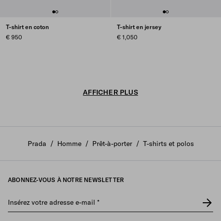
T-shirt en coton
T-shirt en jersey
€ 950
€ 1,050
AFFICHER PLUS
Prada
/
Homme
/
Prêt-à-porter
/
T-shirts et polos
ABONNEZ-VOUS À NOTRE NEWSLETTER
Insérez votre adresse e-mail
*