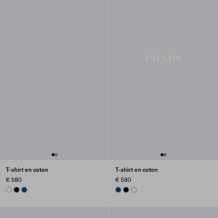
T-shirt en coton
T-shirt en coton
€ 580
€ 580
WHITE
BLACK
NAVY
NAVY
BLACK
WHITE