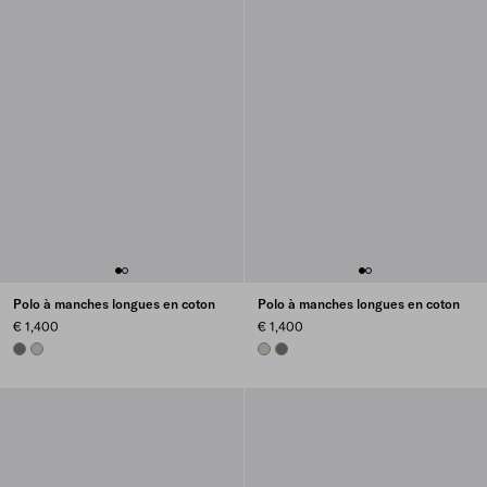
Polo à manches longues en coton
Polo à manches longues en coton
€ 1,400
€ 1,400
CARBONE
ICE
ICE
CARBONE