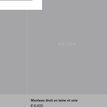
Manteau droit en laine et soie
€ 6,400