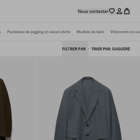
Nous contacter
s
Pantalons de jogging et sweat-shirts
Maillots de bain
Vêtements en cu
FILTRER PAR
TRIER PAR
SUGGÉRÉ