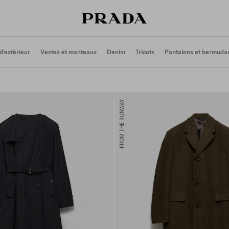
d'extérieur
Vestes et manteaux
Denim
Tricots
Pantalons et bermuda
FROM THE RUNWAY