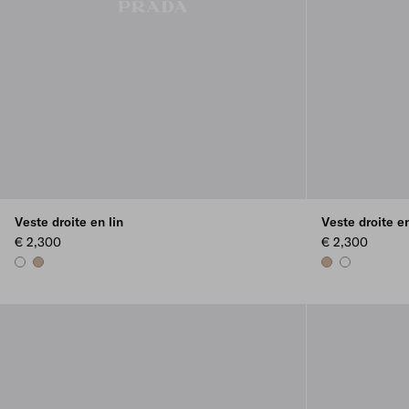
Veste droite en lin
Veste droite en
€ 2,300
€ 2,300
WHITE
SAND BEIGE
SAND BEIGE
WHITE