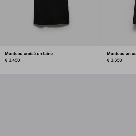
Manteau croisé en laine
Manteau en c
€ 3,450
€ 3,650