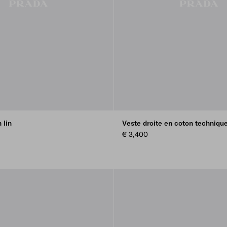
 lin
Veste droite en coton techniqu
€ 3,400