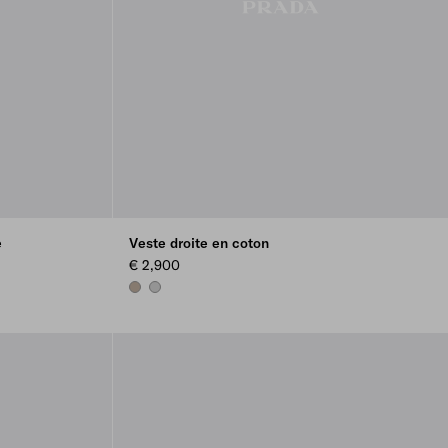
e
Veste droite en coton
€ 2,900
CLAY GREY
STEEL GRAY