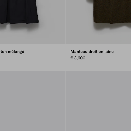
oton mélangé
Manteau droit en laine
€ 3,600