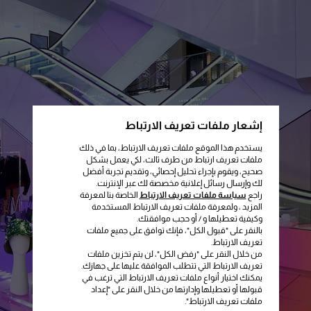
إشعار ملفات تعريف الارتباط
يستخدم هذا الموقع ملفات تعريف الارتباط، بما في ذلك
ملفات تعريف ارتباط من طرف ثالث، لكي يعمل بشكل
صحيح، ويقوم بإجراء تحليل إحصائي، وتقديم تجربة أفضل
لك وإرسال رسائل إعلانية مخصصة لك عبر الإنترنت.
راجع
سياسة ملفات تعريف الارتباط
الخاصة بنا لمعرفة
المزيد ، ولمعرفة ملفات تعريف الارتباط المستخدمة
وكيفية تعطيلها و / أو حجب موافقتك.
بالنقر على "قبول الكل"، فإنك توافق على جميع ملفات
تعريف الارتباط.
من خلال النقر على "رفض الكل"، لن يتم تخزين ملفات
تعريف الارتباط التي تتطلب الموافقة عليها على جهازك.
يمكنك اختيار أنواع ملفات تعريف الارتباط التي ترغب في
قبولها أو تعطيلها وإدارتها من خلال النقر على "إعداد
ملفات تعريف الارتباط".