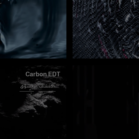
Carbon EDT
اكتشف
تسوّق