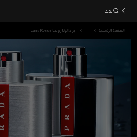
بحث
الصفحة الرئيسية
برادا لونا روسا Luna Rossa