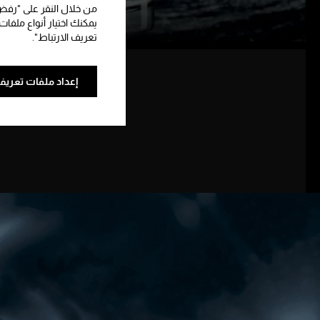
من خلال النقر على "رفض 
يمكنك اختيار أنواع ملفات
تعريف الارتباط".
إعداد ملفات تعريف 