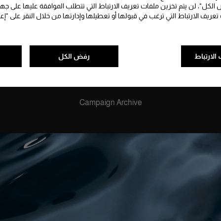
الكل"، لن يتم تخزين ملفات تعريف الارتباط التي تتطلب الموافقة عليها على جه
 تعريف الارتباط التي ترغب في قبولها أو تعطيلها وإدارتها من خلال النقر على "إع
الارتباط
رفض الكل
برادا لونا روسا
Luna Rossa
Campaign Archive