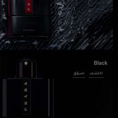
Black
اكتشف
تسوّق