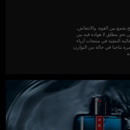
ذلك في منتج يجمع بين القوة، والانتعاش،
 تحدٍ مطلق لا هوادة فيه بين
برادا لونا روسا Luna Rossa إلهامها من مواد عالية التنقية في منتجات أزياء
ثمرة نتاجنا في حالة من التوازن:
ة