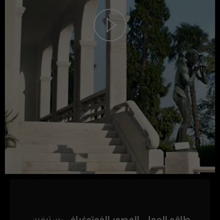
طاقم العمل، المصور الفوتوغرافي:
ستيفين