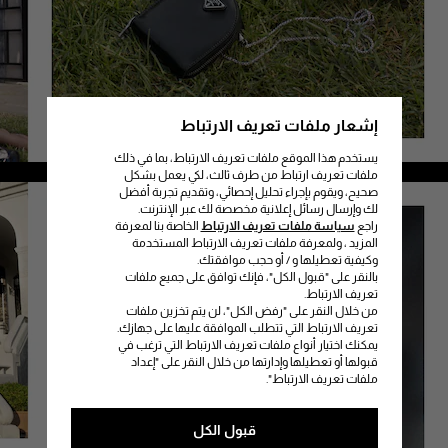
إشعار ملفات تعريف الارتباط
يستخدم هذا الموقع ملفات تعريف الارتباط، بما في ذلك
/
ملفات تعريف ارتباط من طرف ثالث، لكي يعمل بشكل
صحيح، ويقوم بإجراء تحليل إحصائي، وتقديم تجربة أفضل
لك وإرسال رسائل إعلانية مخصصة لك عبر الإنترنت.
راجع
سياسة ملفات تعريف الارتباط
الخاصة بنا لمعرفة
المزيد ، ولمعرفة ملفات تعريف الارتباط المستخدمة
وكيفية تعطيلها و / أو حجب موافقتك.
بالنقر على "قبول الكل"، فإنك توافق على جميع ملفات
تعريف الارتباط.
من خلال النقر على "رفض الكل"، لن يتم تخزين ملفات
تعريف الارتباط التي تتطلب الموافقة عليها على جهازك.
يمكنك اختيار أنواع ملفات تعريف الارتباط التي ترغب في
قبولها أو تعطيلها وإدارتها من خلال النقر على "إعداد
ملفات تعريف الارتباط".
قبول الكل