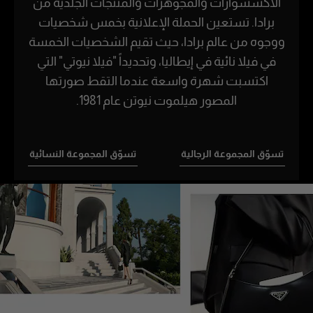
الأكسسوارات والمجوهرات والمنتجات الجلدية من
برادا. تستعين الحملة الإعلانية بخمس شخصيات
ووجوه من عالم برادا، حيث تقيم الشخصيات الخمسة
في فيلا نائية في إيطاليا، وتحديداً "فيلا نيوتي" التي
اكتسبت شهرة واسعة عندما التقط صورتها
المصور هيلموت نيوتن عام 1981.
تسوّق المجموعة الرجالية
تسوّق المجموعة النسائية