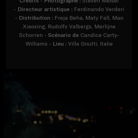
Crédits
-
Photographe :
Steven Meisel
-
Directeur artistique :
Ferdinando Verderi
-
Distribution :
Freja Beha, Maty Fall, Mao
Xiaoxing, Rudolfs Valbergs, Merlijne
Schorren -
Scénario de
Candice Carty-
Williams -
Lieu :
Villa Gnutti, Italie