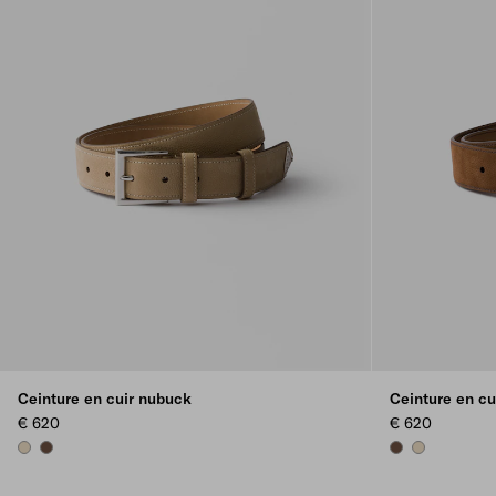
Ceinture en cuir nubuck
Ceinture en cu
€ 620
€ 620
DESERT BEIGE
COCOA BROWN
COCOA BROWN
DESERT BEIG