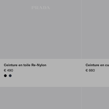
Ceinture en toile Re-Nylon
Ceinture en cui
€ 490
€ 660
BLACK
NAVY