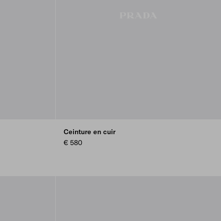
Ceinture en cuir
€ 580