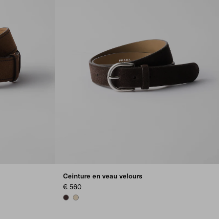
Ceinture en veau velours
€ 560
DARK BROWN
DESERT BEIGE