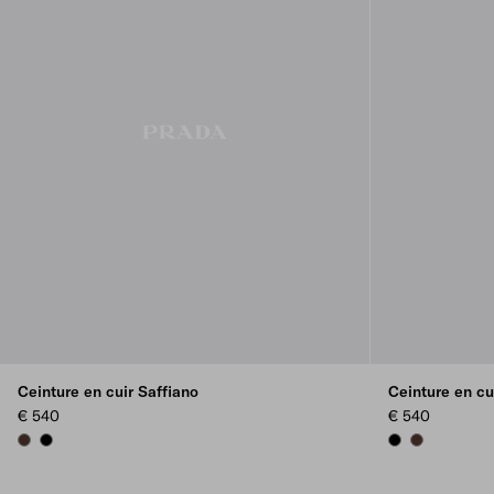
Ceinture en cuir Saffiano
Ceinture en cu
€ 540
€ 540
COFFEE
BLACK
BLACK
COFFEE