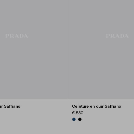
ir Saffiano
Ceinture en cuir Saffiano
€ 580
BALTIC BLUE
BLACK