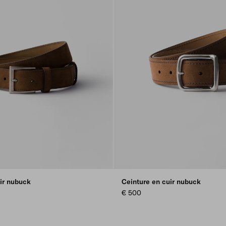
ir nubuck
Ceinture en cuir nubuck
€ 500
E