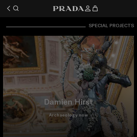
SPECIAL PROJECTS
Damien Hirst
Archaeology now