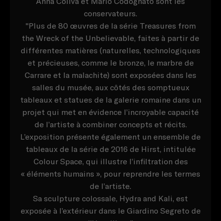
Anna Coliva et Mario Codognato sont les
conservateurs.
"Plus de 80 œuvres de la série Treasures from
the Wreck of the Unbelievable, faites à partir de
différentes matières (naturelles, technologiques
et précieuses, comme le bronze, le marbre de
Carrare et la malachite) sont exposées dans les
salles du musée, aux côtés des somptueux
tableaux et statues de la galerie romaine dans un
projet qui met en évidence l’incroyable capacité
de l’artiste à combiner concepts et récits.
L’exposition présente également un ensemble de
tableaux de la série de 2016 de Hirst, intitulée
Colour Space, qui illustre l’infiltration des
« éléments humains », pour reprendre les termes
de l’artiste.
Sa sculpture colossale, Hydra and Kali, est
exposée à l’extérieur dans le Giardino Segreto de