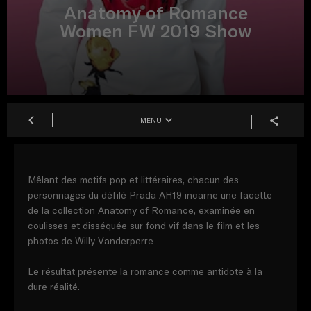
Anatomy of Romance
Women FW 2019 Show
MENU
Mêlant des motifs pop et littéraires, chacun des
personnages du défilé Prada AH19 incarne une facette
de la collection Anatomy of Romance, examinée en
coulisses et disséquée sur fond vif dans le film et les
photos de Willy Vanderperre.
Le résultat présente la romance comme antidote à la
dure réalité.