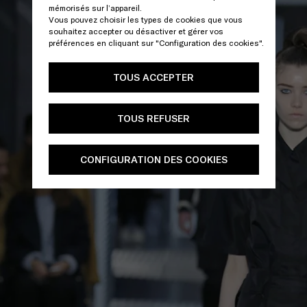
mémorisés sur l’appareil.
Vous pouvez choisir les types de cookies que vous
souhaitez accepter ou désactiver et gérer vos
préférences en cliquant sur "Configuration des cookies".
TOUS ACCEPTER
TOUS REFUSER
CONFIGURATION DES COOKIES