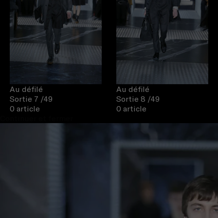
Au défilé
Au défilé
Sortie 7
/49
Sortie 8
/49
0 article
0 article
Continuer et fermer