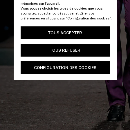
mémorisés sur l’appareil.
Vous pouvez choisir les types de cookies que vous
souhaitez accepter ou désactiver et gérer vos
préférences en cliquant sur "Configuration des cookies".
TOUS ACCEPTER
TOUS REFUSER
CONFIGURATION DES COOKIES