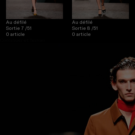
Au défilé
Au défilé
Sortie 7
/51
Sortie 8
/51
0 article
0 article
Continuer et fermer