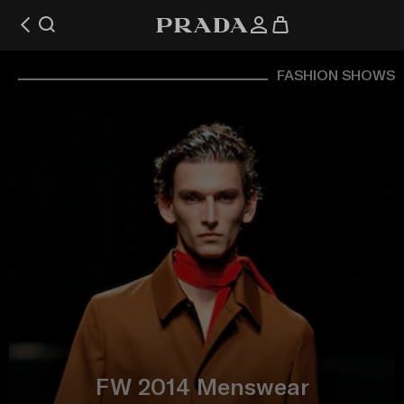
FASHION SHOWS
FW 2014 Menswear