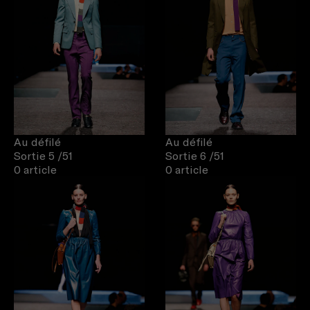
Au défilé
Au défilé
Sortie 5
/51
Sortie 6
/51
0 article
0 article