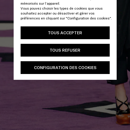
mémorisés sur l’appareil.
Vous pouvez choisir les types de cookies que vous
souhaitez accepter ou désactiver et gérer vos
préférences en cliquant sur "Configuration des cookies".
TOUS ACCEPTER
TOUS REFUSER
CONFIGURATION DES COOKIES