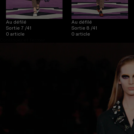
Au défilé
Au défilé
Sortie 7
/41
Sortie 8
/41
0 article
0 article
Continuer et fermer