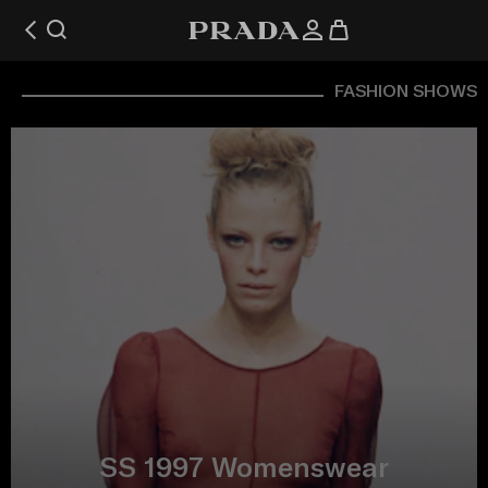
FASHION SHOWS
SS 1997 Womenswear