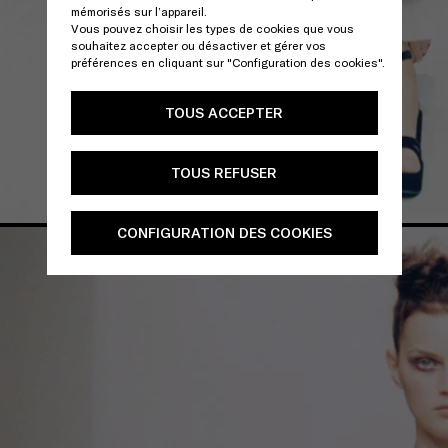
mémorisés sur l’appareil.
Vous pouvez choisir les types de cookies que vous
souhaitez accepter ou désactiver et gérer vos
préférences en cliquant sur "Configuration des cookies".
TOUS ACCEPTER
TOUS REFUSER
CONFIGURATION DES COOKIES