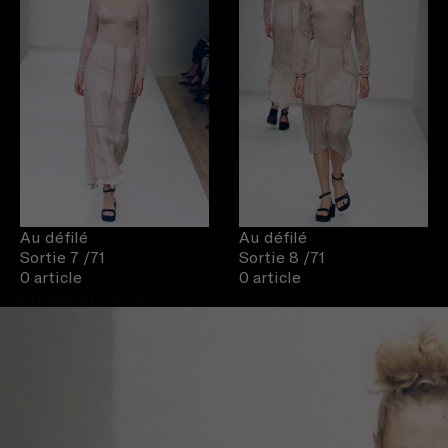
Au défilé
Au défilé
Sortie 7
/71
Sortie 8
/71
0 article
0 article
Continuer et fermer