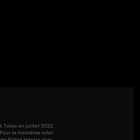
 Tokyo en juillet 2022,
Pour le troisième volet
vec Richie Hawtin alias