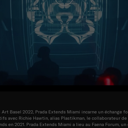
 Art Basel 2022, Prada Extends Miami incarne un échange f
tifs avec Richie Hawtin, alias Plastikman, le collaborateur de
nds en 2021. Prada Extends Miami a lieu au Faena Forum, un