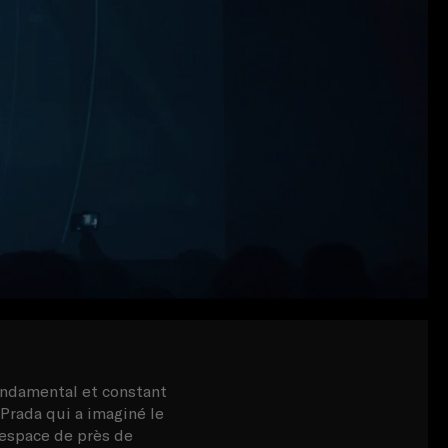
ondamental et constant
 Prada qui a imaginé le
 espace de près de