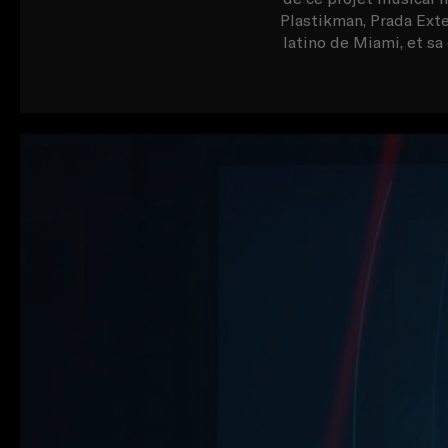
Plastikman, Prada Ext
latino de Miami, et s