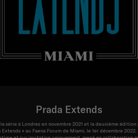
Prada Extends
la série à Londres en novembre 2021 et la deuxième édition à
 Extends » au Faena Forum de Miami, le 1er décembre 2022. 
ntime et sur invitation uniquement, mené en collaboration a