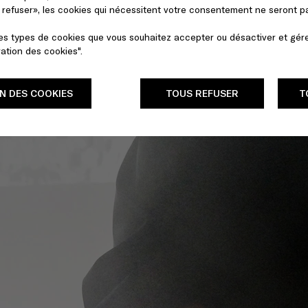
s refuser», les cookies qui nécessitent votre consentement ne seront 
les types de cookies que vous souhaitez accepter ou désactiver et gér
ration des cookies".
N DES COOKIES
TOUS REFUSER
T